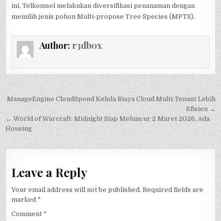
ini, Telkomsel melakukan diversifikasi penanaman dengan
memilih jenis pohon Multi-propose Tree Species (MPTS).
Author:
r3db0x
Post
ManageEngine CloudSpend Kelola Biaya Cloud Multi-Tenant Lebih
navigation
Efisien →
← World of Warcraft: Midnight Siap Meluncur 2 Maret 2026, Ada
Housing
Leave a Reply
Your email address will not be published.
Required fields are
marked
*
Comment
*