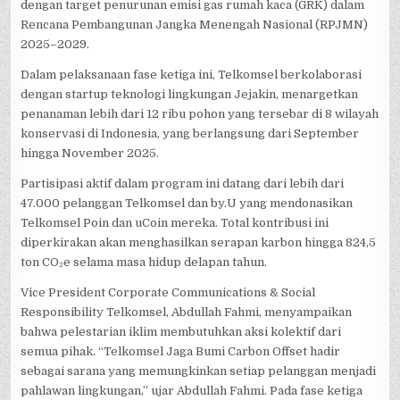
dengan target penurunan emisi gas rumah kaca (GRK) dalam
Rencana Pembangunan Jangka Menengah Nasional (RPJMN)
2025–2029.
Dalam pelaksanaan fase ketiga ini, Telkomsel berkolaborasi
dengan startup teknologi lingkungan Jejakin, menargetkan
penanaman lebih dari 12 ribu pohon yang tersebar di 8 wilayah
konservasi di Indonesia, yang berlangsung dari September
hingga November 2025.
Partisipasi aktif dalam program ini datang dari lebih dari
47.000 pelanggan Telkomsel dan by.U yang mendonasikan
Telkomsel Poin dan uCoin mereka. Total kontribusi ini
diperkirakan akan menghasilkan serapan karbon hingga 824,5
ton CO₂e selama masa hidup delapan tahun.
Vice President Corporate Communications & Social
Responsibility Telkomsel, Abdullah Fahmi, menyampaikan
bahwa pelestarian iklim membutuhkan aksi kolektif dari
semua pihak. “Telkomsel Jaga Bumi Carbon Offset hadir
sebagai sarana yang memungkinkan setiap pelanggan menjadi
pahlawan lingkungan,” ujar Abdullah Fahmi. Pada fase ketiga