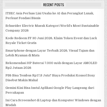
RECENT POSTS
ITSEC Asia Perluas Lini Usaha ke AI dan Perangkat Lunak,
Perkuat Fondasi Bisnis
Schneider Electric Masuk Kategori World’s Most Sustainable
Company 2026
Kode Redeem FF 30 Juni 2026, Klaim Token Event dan Luck
Royale Ticket Gratis
Smartphone dengan Layar Terbaik 2026, Visual Tajam dan
Lebih Nyaman di Mata
Rekomendasi HP Baterai 7.000 mAh dengan Layar AMOLED
Rp2 Jutaan 2026
PS6 Bisa Tembus Rp17,8 Juta? Biaya Produksi Konsol Sony
Disebut Makin Mahal
Gemini Kini Bisa Instal Aplikasi Google Play Langsung dari
Percakapan
Ini Cara Screenshot di Laptop dan Komputer Windows dengan
Mudah