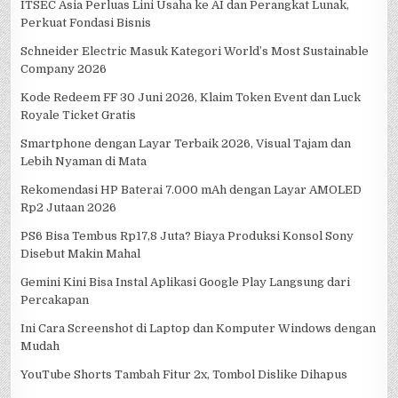
ITSEC Asia Perluas Lini Usaha ke AI dan Perangkat Lunak,
Perkuat Fondasi Bisnis
Schneider Electric Masuk Kategori World’s Most Sustainable
Company 2026
Kode Redeem FF 30 Juni 2026, Klaim Token Event dan Luck
Royale Ticket Gratis
Smartphone dengan Layar Terbaik 2026, Visual Tajam dan
Lebih Nyaman di Mata
Rekomendasi HP Baterai 7.000 mAh dengan Layar AMOLED
Rp2 Jutaan 2026
PS6 Bisa Tembus Rp17,8 Juta? Biaya Produksi Konsol Sony
Disebut Makin Mahal
Gemini Kini Bisa Instal Aplikasi Google Play Langsung dari
Percakapan
Ini Cara Screenshot di Laptop dan Komputer Windows dengan
Mudah
YouTube Shorts Tambah Fitur 2x, Tombol Dislike Dihapus