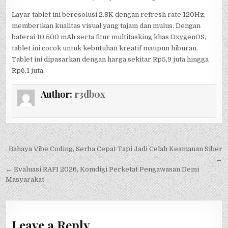
Layar tablet ini beresolusi 2.8K dengan refresh rate 120Hz,
memberikan kualitas visual yang tajam dan mulus. Dengan
baterai 10.500 mAh serta fitur multitasking khas OxygenOS,
tablet ini cocok untuk kebutuhan kreatif maupun hiburan.
Tablet ini dipasarkan dengan harga sekitar Rp5,9 juta hingga
Rp6,1 juta.
Author:
r3db0x
Post
Bahaya Vibe Coding, Serba Cepat Tapi Jadi Celah Keamanan Siber
navigation
→
← Evaluasi RAFI 2026, Komdigi Perketat Pengawasan Demi
Masyarakat
Leave a Reply