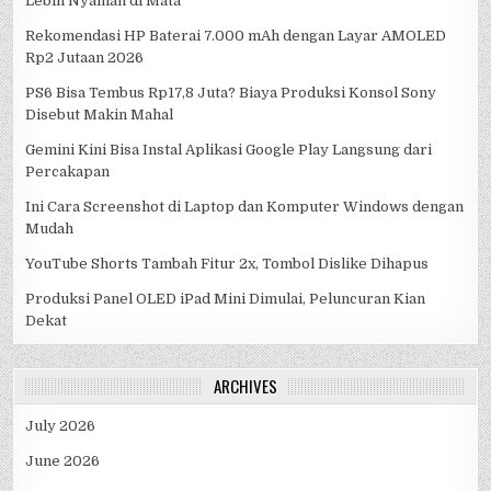
Lebih Nyaman di Mata
Rekomendasi HP Baterai 7.000 mAh dengan Layar AMOLED
Rp2 Jutaan 2026
PS6 Bisa Tembus Rp17,8 Juta? Biaya Produksi Konsol Sony
Disebut Makin Mahal
Gemini Kini Bisa Instal Aplikasi Google Play Langsung dari
Percakapan
Ini Cara Screenshot di Laptop dan Komputer Windows dengan
Mudah
YouTube Shorts Tambah Fitur 2x, Tombol Dislike Dihapus
Produksi Panel OLED iPad Mini Dimulai, Peluncuran Kian
Dekat
ARCHIVES
July 2026
June 2026