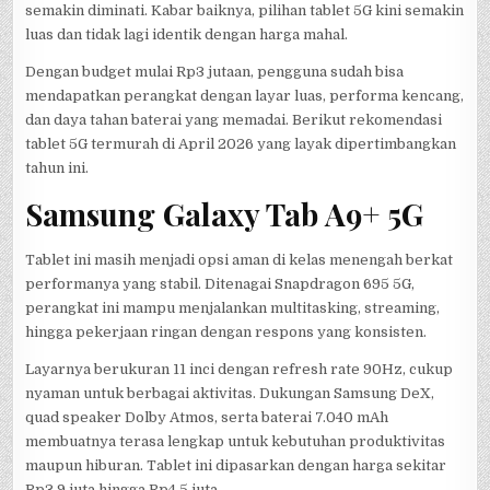
semakin diminati. Kabar baiknya, pilihan tablet 5G kini semakin
luas dan tidak lagi identik dengan harga mahal.
Dengan budget mulai Rp3 jutaan, pengguna sudah bisa
mendapatkan perangkat dengan layar luas, performa kencang,
dan daya tahan baterai yang memadai. Berikut rekomendasi
tablet 5G termurah di April 2026 yang layak dipertimbangkan
tahun ini.
Samsung Galaxy Tab A9+ 5G
Tablet ini masih menjadi opsi aman di kelas menengah berkat
performanya yang stabil. Ditenagai Snapdragon 695 5G,
perangkat ini mampu menjalankan multitasking, streaming,
hingga pekerjaan ringan dengan respons yang konsisten.
Layarnya berukuran 11 inci dengan refresh rate 90Hz, cukup
nyaman untuk berbagai aktivitas. Dukungan Samsung DeX,
quad speaker Dolby Atmos, serta baterai 7.040 mAh
membuatnya terasa lengkap untuk kebutuhan produktivitas
maupun hiburan. Tablet ini dipasarkan dengan harga sekitar
Rp3,9 juta hingga Rp4,5 juta.