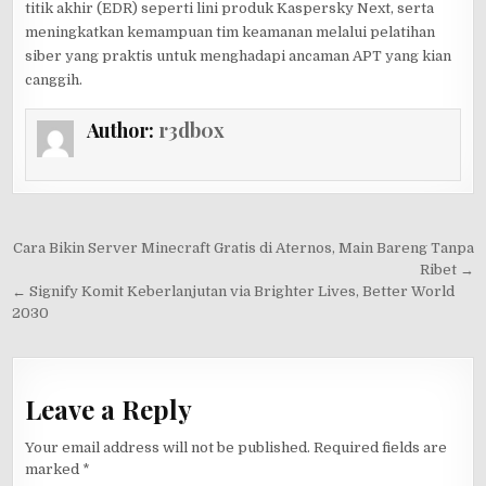
titik akhir (EDR) seperti lini produk Kaspersky Next, serta
meningkatkan kemampuan tim keamanan melalui pelatihan
siber yang praktis untuk menghadapi ancaman APT yang kian
canggih.
Author:
r3db0x
Post
Cara Bikin Server Minecraft Gratis di Aternos, Main Bareng Tanpa
navigation
Ribet →
← Signify Komit Keberlanjutan via Brighter Lives, Better World
2030
Leave a Reply
Your email address will not be published.
Required fields are
marked
*