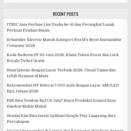
RECENT POSTS
ITSEC Asia Perluas Lini Usaha ke AI dan Perangkat Lunak,
Perkuat Fondasi Bisnis
Schneider Electric Masuk Kategori World’s Most Sustainable
Company 2026
Kode Redeem FF 30 Juni 2026, Klaim Token Event dan Luck
Royale Ticket Gratis
Smartphone dengan Layar Terbaik 2026, Visual Tajam dan
Lebih Nyaman di Mata
Rekomendasi HP Baterai 7.000 mAh dengan Layar AMOLED
Rp2 Jutaan 2026
PS6 Bisa Tembus Rp17,8 Juta? Biaya Produksi Konsol Sony
Disebut Makin Mahal
Gemini Kini Bisa Instal Aplikasi Google Play Langsung dari
Percakapan
Ini Cara Screenshot di Laptop dan Komputer Windows dengan