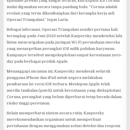
spionase presisi yang sangat terarah, kini Exploit Kit Coruna
mulai digunakan secara tanpa pandang bulu. “Coruna adalah
evolusi yang terus dikembangkan dari kerangka kerja asli
Operasi Triangulasi,” tegas Larin.
Sebagai informasi, Operasi Triangulasi sendiri pertama kali
terungkap pada Juni 2023 setelah Kaspersky mendeteksi lalu
lintas mencurigakan pada jaringan Wi-Fi perusahaan mereka
yang menargetkan perangkat iOS milik puluhan karyawan.
Kampanye tersebut mengeksploitasi empat kerentanan zero-
day pada berbagai produk Apple.
Menanggapi ancaman ini, Kaspersky mendesak seluruh
pengguna iPhone dan iPad untuk segera melakukan
pembaruan ke versi iOS terbaru. Meskipun Apple telah
merilis tambalan (patch) untuk kerentanan yang dieksploitasi
Coruna, perangkat yang belum diperbarui tetap berada dalam
risiko tinggi peretasan.
Selain memperbarui sistem secara rutin, Kaspersky
merekomendasikan organisasi untuk memperkuat
pertahanan dengan menggunakan solusi deteksi dan respons