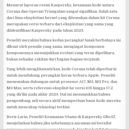
Menurut laporan resmi Kaspersky, kesamaan kode antara
Coruna dan Operasi Triangulasi sangat signifikan. Salah satu
dari lima eksploitasi kernel yang ditemukan dalam kit Coruna
merupakan versi terbaru dari eksploitasi yang sama yang
diidentifikasi Kaspersky pada tahun 2023.
Peneliti meyakini bahwa kedua perangkat lunak berbahaya ini
dibuat oleh penulis yang sama, mengingat komponen-
komponennya menunjukkan evolusi yang terus dipelihara,
bukan sekadar rakitan dari bagian-bagian terpisah.
Yang lebih mengkhawatirkan, kode Coruna telah diperbarui
untuk mendukung perangkat keras terbaru Apple. Peneliti
menemukan dukungan untuk prosesor A17, M3, M3 Pro, dan
M3 Max, serta referensi eksplisit ke versi iOS hingga 17.2
yang dirilis pada akhir 2023. Hal ini menunjukkan bahwa
pengembang asli secara aktif memperluas basis kode mereka
untuk mencakup teknologi terkini.
Boris Larin, Peneliti Keamanan Utama di Kaspersky GReAT,
menjelaskan bahwa jika sebelumnya ancaman ini bersifat