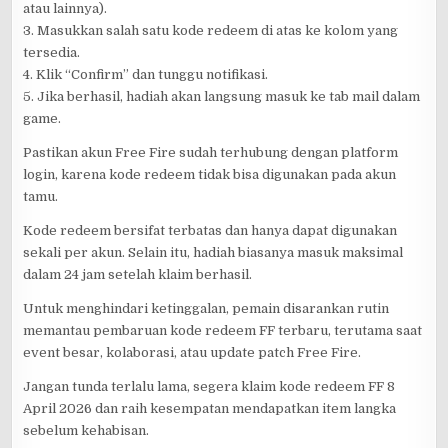
atau lainnya).
3. Masukkan salah satu kode redeem di atas ke kolom yang
tersedia.
4. Klik “Confirm” dan tunggu notifikasi.
5. Jika berhasil, hadiah akan langsung masuk ke tab mail dalam
game.
Pastikan akun Free Fire sudah terhubung dengan platform
login, karena kode redeem tidak bisa digunakan pada akun
tamu.
Kode redeem bersifat terbatas dan hanya dapat digunakan
sekali per akun. Selain itu, hadiah biasanya masuk maksimal
dalam 24 jam setelah klaim berhasil.
Untuk menghindari ketinggalan, pemain disarankan rutin
memantau pembaruan kode redeem FF terbaru, terutama saat
event besar, kolaborasi, atau update patch Free Fire.
Jangan tunda terlalu lama, segera klaim kode redeem FF 8
April 2026 dan raih kesempatan mendapatkan item langka
sebelum kehabisan.