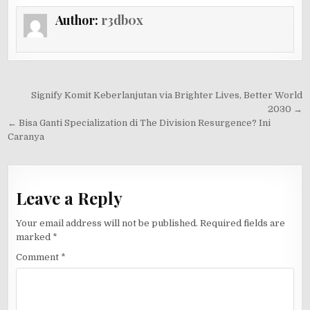
Author:
r3db0x
Post
Signify Komit Keberlanjutan via Brighter Lives, Better World
navigation
2030 →
← Bisa Ganti Specialization di The Division Resurgence? Ini
Caranya
Leave a Reply
Your email address will not be published.
Required fields are
marked
*
Comment
*