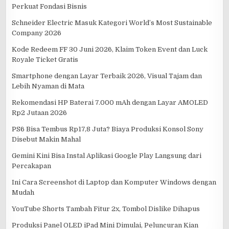
Perkuat Fondasi Bisnis
Schneider Electric Masuk Kategori World’s Most Sustainable
Company 2026
Kode Redeem FF 30 Juni 2026, Klaim Token Event dan Luck
Royale Ticket Gratis
Smartphone dengan Layar Terbaik 2026, Visual Tajam dan
Lebih Nyaman di Mata
Rekomendasi HP Baterai 7.000 mAh dengan Layar AMOLED
Rp2 Jutaan 2026
PS6 Bisa Tembus Rp17,8 Juta? Biaya Produksi Konsol Sony
Disebut Makin Mahal
Gemini Kini Bisa Instal Aplikasi Google Play Langsung dari
Percakapan
Ini Cara Screenshot di Laptop dan Komputer Windows dengan
Mudah
YouTube Shorts Tambah Fitur 2x, Tombol Dislike Dihapus
Produksi Panel OLED iPad Mini Dimulai, Peluncuran Kian