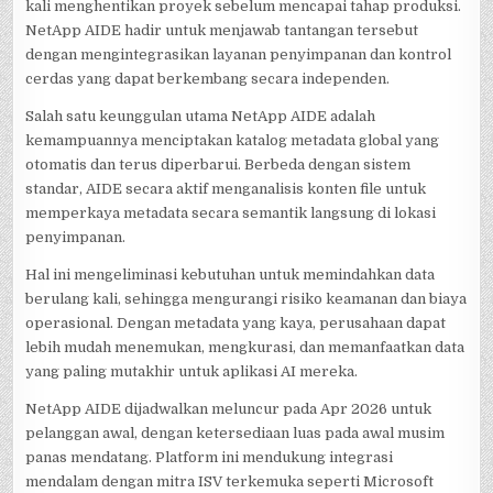
kali menghentikan proyek sebelum mencapai tahap produksi.
NetApp AIDE hadir untuk menjawab tantangan tersebut
dengan mengintegrasikan layanan penyimpanan dan kontrol
cerdas yang dapat berkembang secara independen.
Salah satu keunggulan utama NetApp AIDE adalah
kemampuannya menciptakan katalog metadata global yang
otomatis dan terus diperbarui. Berbeda dengan sistem
standar, AIDE secara aktif menganalisis konten file untuk
memperkaya metadata secara semantik langsung di lokasi
penyimpanan.
Hal ini mengeliminasi kebutuhan untuk memindahkan data
berulang kali, sehingga mengurangi risiko keamanan dan biaya
operasional. Dengan metadata yang kaya, perusahaan dapat
lebih mudah menemukan, mengkurasi, dan memanfaatkan data
yang paling mutakhir untuk aplikasi AI mereka.
NetApp AIDE dijadwalkan meluncur pada Apr 2026 untuk
pelanggan awal, dengan ketersediaan luas pada awal musim
panas mendatang. Platform ini mendukung integrasi
mendalam dengan mitra ISV terkemuka seperti Microsoft