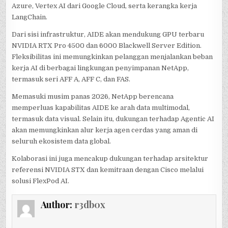
Azure, Vertex AI dari Google Cloud, serta kerangka kerja
LangChain.
Dari sisi infrastruktur, AIDE akan mendukung GPU terbaru
NVIDIA RTX Pro 4500 dan 6000 Blackwell Server Edition.
Fleksibilitas ini memungkinkan pelanggan menjalankan beban
kerja AI di berbagai lingkungan penyimpanan NetApp,
termasuk seri AFF A, AFF C, dan FAS.
Memasuki musim panas 2026, NetApp berencana
memperluas kapabilitas AIDE ke arah data multimodal,
termasuk data visual. Selain itu, dukungan terhadap Agentic AI
akan memungkinkan alur kerja agen cerdas yang aman di
seluruh ekosistem data global.
Kolaborasi ini juga mencakup dukungan terhadap arsitektur
referensi NVIDIA STX dan kemitraan dengan Cisco melalui
solusi FlexPod AI.
Author:
r3db0x