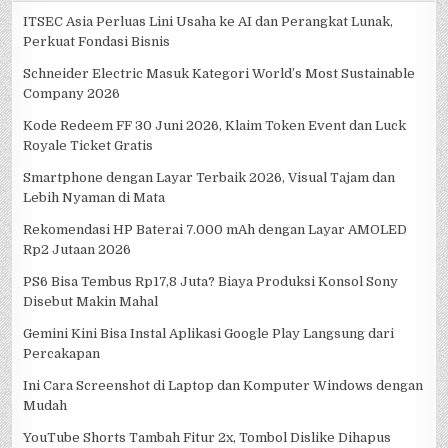
ITSEC Asia Perluas Lini Usaha ke AI dan Perangkat Lunak,
Perkuat Fondasi Bisnis
Schneider Electric Masuk Kategori World’s Most Sustainable
Company 2026
Kode Redeem FF 30 Juni 2026, Klaim Token Event dan Luck
Royale Ticket Gratis
Smartphone dengan Layar Terbaik 2026, Visual Tajam dan
Lebih Nyaman di Mata
Rekomendasi HP Baterai 7.000 mAh dengan Layar AMOLED
Rp2 Jutaan 2026
PS6 Bisa Tembus Rp17,8 Juta? Biaya Produksi Konsol Sony
Disebut Makin Mahal
Gemini Kini Bisa Instal Aplikasi Google Play Langsung dari
Percakapan
Ini Cara Screenshot di Laptop dan Komputer Windows dengan
Mudah
YouTube Shorts Tambah Fitur 2x, Tombol Dislike Dihapus