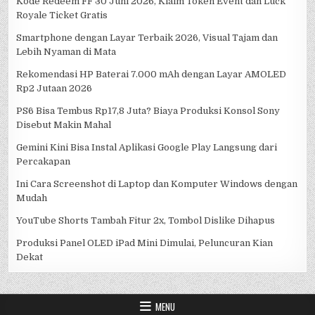
Kode Redeem FF 30 Juni 2026, Klaim Token Event dan Luck
Royale Ticket Gratis
Smartphone dengan Layar Terbaik 2026, Visual Tajam dan
Lebih Nyaman di Mata
Rekomendasi HP Baterai 7.000 mAh dengan Layar AMOLED
Rp2 Jutaan 2026
PS6 Bisa Tembus Rp17,8 Juta? Biaya Produksi Konsol Sony
Disebut Makin Mahal
Gemini Kini Bisa Instal Aplikasi Google Play Langsung dari
Percakapan
Ini Cara Screenshot di Laptop dan Komputer Windows dengan
Mudah
YouTube Shorts Tambah Fitur 2x, Tombol Dislike Dihapus
Produksi Panel OLED iPad Mini Dimulai, Peluncuran Kian
Dekat
MENU