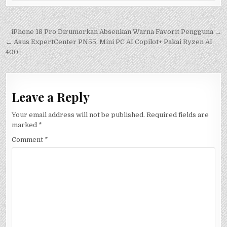
Post
iPhone 18 Pro Dirumorkan Absenkan Warna Favorit Pengguna →
navigation
← Asus ExpertCenter PN55, Mini PC AI Copilot+ Pakai Ryzen AI
400
Leave a Reply
Your email address will not be published.
Required fields are
marked
*
Comment
*