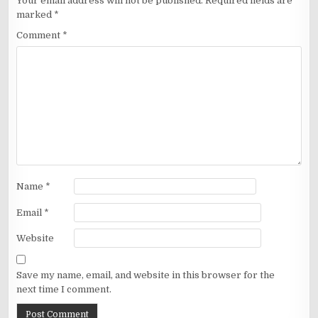
Your email address will not be published.
Required fields are
marked
*
Comment
*
Name
*
Email
*
Website
Save my name, email, and website in this browser for the
next time I comment.