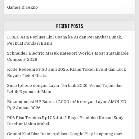
Games & Tekno
RECENT POSTS
ITSEC Asia Perluas Lini Usaha ke AI dan Perangkat Lunak,
Perkuat Fondasi Bisnis
Schneider Electric Masuk Kategori World’s Most Sustainable
Company 2026
Kode Redeem FF 30 Juni 2026, Klaim Token Event dan Luck
Royale Ticket Gratis
Smartphone dengan Layar Terbaik 2026, Visual Tajam dan
Lebih Nyaman di Mata
Rekomendasi HP Baterai 7.000 mAh dengan Layar AMOLED
Rp2 Jutaan 2026
PS6 Bisa Tembus Rp17,8 Juta? Biaya Produksi Konsol Sony
Disebut Makin Mahal
Gemini Kini Bisa Instal Aplikasi Google Play Langsung dari