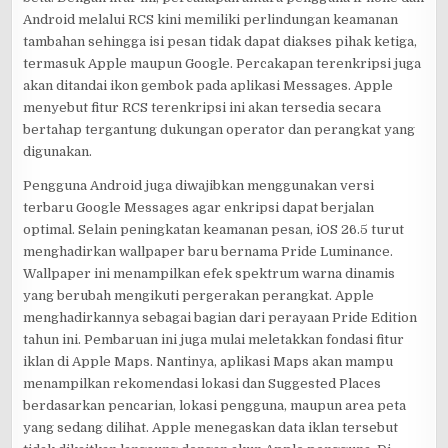
Android melalui RCS kini memiliki perlindungan keamanan
tambahan sehingga isi pesan tidak dapat diakses pihak ketiga,
termasuk Apple maupun Google. Percakapan terenkripsi juga
akan ditandai ikon gembok pada aplikasi Messages. Apple
menyebut fitur RCS terenkripsi ini akan tersedia secara
bertahap tergantung dukungan operator dan perangkat yang
digunakan.
Pengguna Android juga diwajibkan menggunakan versi
terbaru Google Messages agar enkripsi dapat berjalan
optimal. Selain peningkatan keamanan pesan, iOS 26.5 turut
menghadirkan wallpaper baru bernama Pride Luminance.
Wallpaper ini menampilkan efek spektrum warna dinamis
yang berubah mengikuti pergerakan perangkat. Apple
menghadirkannya sebagai bagian dari perayaan Pride Edition
tahun ini. Pembaruan ini juga mulai meletakkan fondasi fitur
iklan di Apple Maps. Nantinya, aplikasi Maps akan mampu
menampilkan rekomendasi lokasi dan Suggested Places
berdasarkan pencarian, lokasi pengguna, maupun area peta
yang sedang dilihat. Apple menegaskan data iklan tersebut