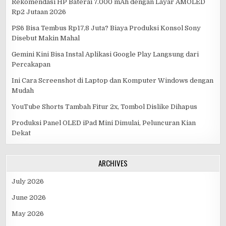
Rekomendasi HP Baterai 7.000 mAh dengan Layar AMOLED
Rp2 Jutaan 2026
PS6 Bisa Tembus Rp17,8 Juta? Biaya Produksi Konsol Sony
Disebut Makin Mahal
Gemini Kini Bisa Instal Aplikasi Google Play Langsung dari
Percakapan
Ini Cara Screenshot di Laptop dan Komputer Windows dengan
Mudah
YouTube Shorts Tambah Fitur 2x, Tombol Dislike Dihapus
Produksi Panel OLED iPad Mini Dimulai, Peluncuran Kian
Dekat
ARCHIVES
July 2026
June 2026
May 2026