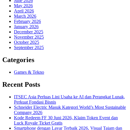
June 2026
May 2026
April 2026
March 2026
February 2026
January 2026
December 2025
November 2025
October 2025
September 2025
Categories
Games & Tekno
Recent Posts
ITSEC Asia Perluas Lini Usaha ke AI dan Perangkat Lunak,
Perkuat Fondasi Bisnis
Schneider Electric Masuk Kategori World’s Most Sustainable
Company 2026
Kode Redeem FF 30 Juni 2026, Klaim Token Event dan
Luck Royale Ticket Gratis
Smartphone dengan Layar Terbaik 2026, Visual Tajam dan