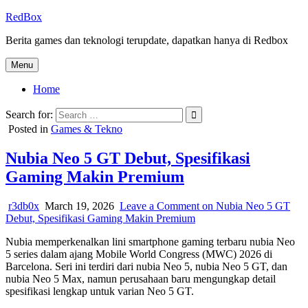
Skip
RedBox
to
Berita games dan teknologi terupdate, dapatkan hanya di Redbox
content
Menu
Home
Search for:
Posted in
Games & Tekno
Nubia Neo 5 GT Debut, Spesifikasi
Gaming Makin Premium
r3db0x
March 19, 2026
Leave a Comment
on Nubia Neo 5 GT
Debut, Spesifikasi Gaming Makin Premium
Nubia memperkenalkan lini smartphone gaming terbaru nubia Neo
5 series dalam ajang Mobile World Congress (MWC) 2026 di
Barcelona. Seri ini terdiri dari nubia Neo 5, nubia Neo 5 GT, dan
nubia Neo 5 Max, namun perusahaan baru mengungkap detail
spesifikasi lengkap untuk varian Neo 5 GT.