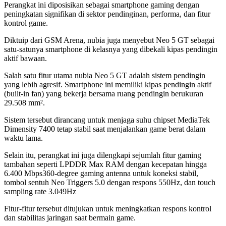
Perangkat ini diposisikan sebagai smartphone gaming dengan
peningkatan signifikan di sektor pendinginan, performa, dan fitur
kontrol game.
Diktuip dari GSM Arena, nubia juga menyebut Neo 5 GT sebagai
satu-satunya smartphone di kelasnya yang dibekali kipas pendingin
aktif bawaan.
Salah satu fitur utama nubia Neo 5 GT adalah sistem pendingin
yang lebih agresif. Smartphone ini memiliki kipas pendingin aktif
(built-in fan) yang bekerja bersama ruang pendingin berukuran
29.508 mm².
Sistem tersebut dirancang untuk menjaga suhu chipset MediaTek
Dimensity 7400 tetap stabil saat menjalankan game berat dalam
waktu lama.
Selain itu, perangkat ini juga dilengkapi sejumlah fitur gaming
tambahan seperti LPDDR Max RAM dengan kecepatan hingga
6.400 Mbps360-degree gaming antenna untuk koneksi stabil,
tombol sentuh Neo Triggers 5.0 dengan respons 550Hz, dan touch
sampling rate 3.049Hz
Fitur-fitur tersebut ditujukan untuk meningkatkan respons kontrol
dan stabilitas jaringan saat bermain game.