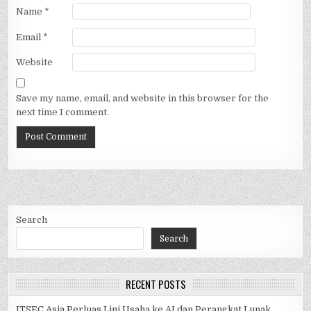
Name
*
Email
*
Website
Save my name, email, and website in this browser for the
next time I comment.
Search
Search
RECENT POSTS
ITSEC Asia Perluas Lini Usaha ke AI dan Perangkat Lunak,