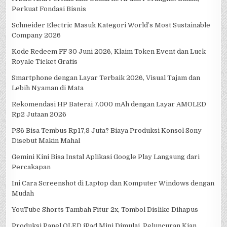
Perkuat Fondasi Bisnis
Schneider Electric Masuk Kategori World’s Most Sustainable
Company 2026
Kode Redeem FF 30 Juni 2026, Klaim Token Event dan Luck
Royale Ticket Gratis
Smartphone dengan Layar Terbaik 2026, Visual Tajam dan
Lebih Nyaman di Mata
Rekomendasi HP Baterai 7.000 mAh dengan Layar AMOLED
Rp2 Jutaan 2026
PS6 Bisa Tembus Rp17,8 Juta? Biaya Produksi Konsol Sony
Disebut Makin Mahal
Gemini Kini Bisa Instal Aplikasi Google Play Langsung dari
Percakapan
Ini Cara Screenshot di Laptop dan Komputer Windows dengan
Mudah
YouTube Shorts Tambah Fitur 2x, Tombol Dislike Dihapus
Produksi Panel OLED iPad Mini Dimulai, Peluncuran Kian