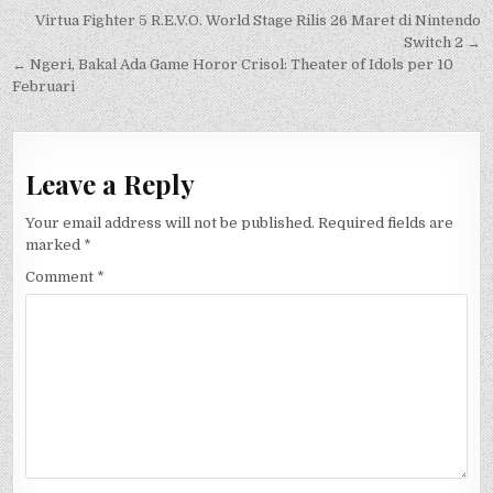
Post
Virtua Fighter 5 R.E.V.O. World Stage Rilis 26 Maret di Nintendo
navigation
Switch 2 →
← Ngeri, Bakal Ada Game Horor Crisol: Theater of Idols per 10
Februari
Leave a Reply
Your email address will not be published.
Required fields are
marked
*
Comment
*