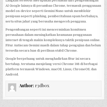
Langkah tersebut merupakan perluasan dari pengembangan
AI Google lainnya di peramban Chrome, termasuk penggunaan
model on-device seperti Gemini Nano untuk memblokir
penipuan seperti phishing, pemberitahuan spam berbahaya,
serta situs jahat yang berusaha mengecoh pengguna.
Pengembangan seperti ini mencerminkan komitmen
perusahaan dalam meningkatkan keamanan penggunaan
internet di tengah makin kompleksnya taktik penipuan online.
Fitur Antiscam Gemini masih dalam tahap pengujian dan belum
tersedia secara luas di perilisan stabil Chrome.
Google berpeluang untuk menghadirkan fitur ini secara
bertahap, terutama menjelang versi Chrome 146 di berbagai
platform termasuk Windows, macOS, Linux, ChromeOS, dan
Android.
Author:
r3db0x