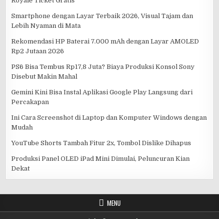
Royale Ticket Gratis
Smartphone dengan Layar Terbaik 2026, Visual Tajam dan
Lebih Nyaman di Mata
Rekomendasi HP Baterai 7.000 mAh dengan Layar AMOLED
Rp2 Jutaan 2026
PS6 Bisa Tembus Rp17,8 Juta? Biaya Produksi Konsol Sony
Disebut Makin Mahal
Gemini Kini Bisa Instal Aplikasi Google Play Langsung dari
Percakapan
Ini Cara Screenshot di Laptop dan Komputer Windows dengan
Mudah
YouTube Shorts Tambah Fitur 2x, Tombol Dislike Dihapus
Produksi Panel OLED iPad Mini Dimulai, Peluncuran Kian
Dekat
MENU