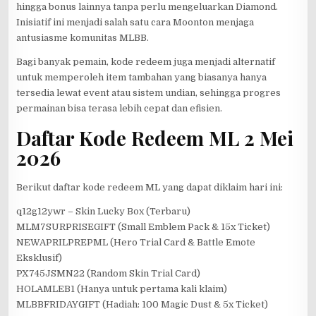
hingga bonus lainnya tanpa perlu mengeluarkan Diamond.
Inisiatif ini menjadi salah satu cara Moonton menjaga
antusiasme komunitas MLBB.
Bagi banyak pemain, kode redeem juga menjadi alternatif
untuk memperoleh item tambahan yang biasanya hanya
tersedia lewat event atau sistem undian, sehingga progres
permainan bisa terasa lebih cepat dan efisien.
Daftar Kode Redeem ML 2 Mei
2026
Berikut daftar kode redeem ML yang dapat diklaim hari ini:
q12g12ywr – Skin Lucky Box (Terbaru)
MLM7SURPRISEGIFT (Small Emblem Pack & 15x Ticket)
NEWAPRILPREPML (Hero Trial Card & Battle Emote
Eksklusif)
PX745JSMN22 (Random Skin Trial Card)
HOLAMLEB1 (Hanya untuk pertama kali klaim)
MLBBFRIDAYGIFT (Hadiah: 100 Magic Dust & 5x Ticket)