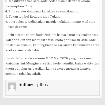
3. Masukkan salah satu kode redeem dari daftar d kolom
Redemption Code.
4. Pilih server dan nama karakter sesuai akunmu.
5. Tekan tombol Redeem atau Tukar.
6. Jika sukses, hadiah akan masuk melalui In-Game Mail atau
Pesan di game.
Perlu dicatat, setiap kode redeem hanya dapat digunakan satu
kali per akun dan memiliki batas kuota penukaran. Jika kode
tidak bisa diklaim, kemungkinan besar sudah kedaluwarsa atau
kuota klaim telah habis.
Itulah daftar kode redeem ML 2 Mei 2026 yang bisa kamu
klaim hari ini. Mengingat setiap kode memiliki batas waktu dan
kuota penukaran, pastikan kamu segera menukarkannya
sebelum tidak lagi aktif.
Author:
r3db0x