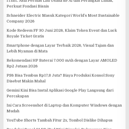
ITSEC Asia Perluas Lini Usaha ke AI dan Perangkat Lunak,
Perkuat Fondasi Bisnis
Schneider Electric Masuk Kategori World’s Most Sustainable
Company 2026
Kode Redeem FF 30 Juni 2026, Klaim Token Event dan Luck
Royale Ticket Gratis
Smartphone dengan Layar Terbaik 2026, Visual Tajam dan
Lebih Nyaman di Mata
Rekomendasi HP Baterai 7.000 mAh dengan Layar AMOLED
Rp2 Jutaan 2026
PS6 Bisa Tembus Rp17,8 Juta? Biaya Produksi Konsol Sony
Disebut Makin Mahal
Gemini Kini Bisa Instal Aplikasi Google Play Langsung dari
Percakapan
Ini Cara Screenshot di Laptop dan Komputer Windows dengan
Mudah
YouTube Shorts Tambah Fitur 2x, Tombol Dislike Dihapus