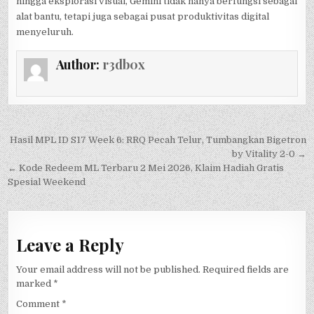
hingga eksplorasi visual, Gemini tidak hanya berfungsi sebagai
alat bantu, tetapi juga sebagai pusat produktivitas digital
menyeluruh.
Author:
r3db0x
Post
Hasil MPL ID S17 Week 6: RRQ Pecah Telur, Tumbangkan Bigetron
navigation
by Vitality 2-0 →
← Kode Redeem ML Terbaru 2 Mei 2026, Klaim Hadiah Gratis
Spesial Weekend
Leave a Reply
Your email address will not be published.
Required fields are
marked
*
Comment
*