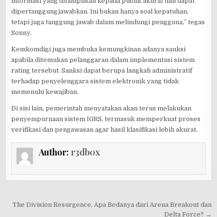
informasi yang ditampilkan kepada publik akurat dan dapat
dipertanggungjawabkan. Ini bukan hanya soal kepatuhan,
tetapi juga tanggung jawab dalam melindungi pengguna,” tegas
Sonny.
Kemkomdigi juga membuka kemungkinan adanya sanksi
apabila ditemukan pelanggaran dalam implementasi sistem
rating tersebut. Sanksi dapat berupa langkah administratif
terhadap penyelenggara sistem elektronik yang tidak
memenuhi kewajiban.
Di sisi lain, pemerintah menyatakan akan terus melakukan
penyempurnaan sistem IGRS, termasuk memperkuat proses
verifikasi dan pengawasan agar hasil klasifikasi lebih akurat.
Author:
r3db0x
Post
The Division Resurgence, Apa Bedanya dari Arena Breakout dan
Delta Force? →