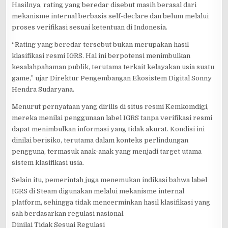
Hasilnya, rating yang beredar disebut masih berasal dari
mekanisme internal berbasis self-declare dan belum melalui
proses verifikasi sesuai ketentuan di Indonesia.
“Rating yang beredar tersebut bukan merupakan hasil
klasifikasi resmi IGRS. Hal ini berpotensi menimbulkan
kesalahpahaman publik, terutama terkait kelayakan usia suatu
game,” ujar Direktur Pengembangan Ekosistem Digital Sonny
Hendra Sudaryana.
Menurut pernyataan yang dirilis di situs resmi Kemkomdigi,
mereka menilai penggunaan label IGRS tanpa verifikasi resmi
dapat menimbulkan informasi yang tidak akurat. Kondisi ini
dinilai berisiko, terutama dalam konteks perlindungan
pengguna, termasuk anak-anak yang menjadi target utama
sistem klasifikasi usia.
Selain itu, pemerintah juga menemukan indikasi bahwa label
IGRS di Steam digunakan melalui mekanisme internal
platform, sehingga tidak mencerminkan hasil klasifikasi yang
sah berdasarkan regulasi nasional.
Dinilai Tidak Sesuai Regulasi