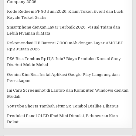
Company 2026
Kode Redeem FF 30 Juni 2026, Klaim Token Event dan Luck
Royale Ticket Gratis
Smartphone dengan Layar Terbaik 2026, Visual Tajam dan
Lebih Nyaman di Mata
Rekomendasi HP Baterai 7.000 mAh dengan Layar AMOLED
Rp2 Jutaan 2026
PS6 Bisa Tembus Rp17,8 Juta? Biaya Produksi Konsol Sony
Disebut Makin Mahal
Gemini Kini Bisa Instal Aplikasi Google Play Langsung dari
Percakapan
Ini Cara Screenshot di Laptop dan Komputer Windows dengan
Mudah
YouTube Shorts Tambah Fitur 2x, Tombol Dislike Dihapus
Produksi Panel OLED iPad Mini Dimulai, Peluncuran Kian
Dekat