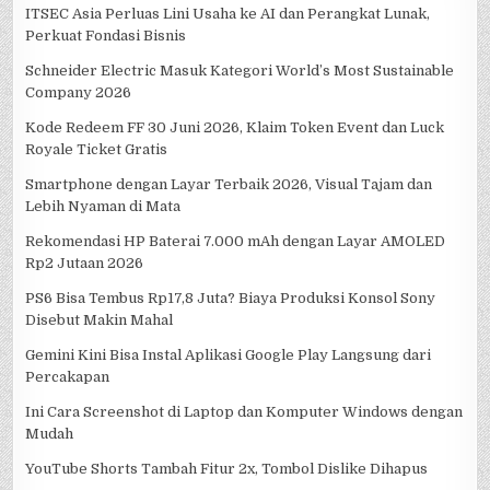
ITSEC Asia Perluas Lini Usaha ke AI dan Perangkat Lunak,
Perkuat Fondasi Bisnis
Schneider Electric Masuk Kategori World’s Most Sustainable
Company 2026
Kode Redeem FF 30 Juni 2026, Klaim Token Event dan Luck
Royale Ticket Gratis
Smartphone dengan Layar Terbaik 2026, Visual Tajam dan
Lebih Nyaman di Mata
Rekomendasi HP Baterai 7.000 mAh dengan Layar AMOLED
Rp2 Jutaan 2026
PS6 Bisa Tembus Rp17,8 Juta? Biaya Produksi Konsol Sony
Disebut Makin Mahal
Gemini Kini Bisa Instal Aplikasi Google Play Langsung dari
Percakapan
Ini Cara Screenshot di Laptop dan Komputer Windows dengan
Mudah
YouTube Shorts Tambah Fitur 2x, Tombol Dislike Dihapus