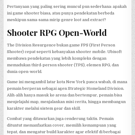
Pertanyaan yang paling sering muncul pun sederhana: apakah
ini game shooter biasa, atau punya pendekatan berbeda
meskipun sama-sama mirip genre loot and extract?
Shooter RPG Open-World
The Division Resurgence bukan game FPS (First Person
Shooter) cepat seperti kebanyakan shooter mobile. Ubisoft
membawa pendekatan yang lebih kompleks dengan
memadukan third-person shooter (TPS), elemen RPG, dan
dunia open-world.
Game ini mengambil latar kota New York pasca wabah, di mana
pemain berperan sebagai agen Strategic Homeland Division.
Alih-alih hanya masuk ke arena dan bertempur, pemain bisa
menjelajahi map, menjalankan misi cerita, hingga membangun
karakter melalui sistem gear dan skill.
Combat yang ditawarkan juga cenderung taktis. Pemain
dituntut memanfaatkan cover, memilih kemampuan yang
tepat, dan mengatur build karakter agar efektif di berbagai