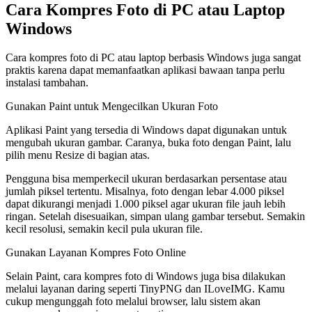
Cara Kompres Foto di PC atau Laptop
Windows
Cara kompres foto di PC atau laptop berbasis Windows juga sangat
praktis karena dapat memanfaatkan aplikasi bawaan tanpa perlu
instalasi tambahan.
Gunakan Paint untuk Mengecilkan Ukuran Foto
Aplikasi Paint yang tersedia di Windows dapat digunakan untuk
mengubah ukuran gambar. Caranya, buka foto dengan Paint, lalu
pilih menu Resize di bagian atas.
Pengguna bisa memperkecil ukuran berdasarkan persentase atau
jumlah piksel tertentu. Misalnya, foto dengan lebar 4.000 piksel
dapat dikurangi menjadi 1.000 piksel agar ukuran file jauh lebih
ringan. Setelah disesuaikan, simpan ulang gambar tersebut. Semakin
kecil resolusi, semakin kecil pula ukuran file.
Gunakan Layanan Kompres Foto Online
Selain Paint, cara kompres foto di Windows juga bisa dilakukan
melalui layanan daring seperti TinyPNG dan ILoveIMG. Kamu
cukup mengunggah foto melalui browser, lalu sistem akan