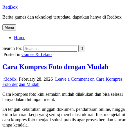
Skip
RedBox
to
Berita games dan teknologi terupdate, dapatkan hanya di Redbox
content
Menu
Home
Search for:
Posted in
Games & Tekno
Cara Kompres Foto dengan Mudah
r3db0x
February 28, 2026
Leave a Comment
on Cara Kompres
Foto dengan Mudah
Cara kompres foto kini semakin mudah dilakukan dan bisa selesai
hanya dalam hitungan menit.
Di tengah kebutuhan unggah dokumen, pendaftaran online, hingga
kirim lamaran kerja yang sering membatasi ukuran file, mengetahui
cara kompres foto menjadi solusi praktis agar proses berjalan lancar
tanpa kendala.