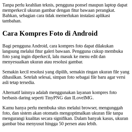
Tanpa perlu keahlian teknis, pengguna ponsel maupun laptop dapat
memperkecil ukuran gambar dengan fitur bawaan perangkat.
Bahkan, sebagian cara tidak memerlukan instalasi aplikasi
tambahan.
Cara Kompres Foto di Android
Bagi pengguna Android, cara kompres foto dapat dilakukan
langsung melalui fitur galeri bawaan. Pengguna cukup membuka
foto yang ingin diperkecil, lalu masuk ke menu edit dan
menyesuaikan ukuran atau resolusi gambar.
Semakin kecil resolusi yang dipilih, semakin ringan ukuran file yang
dihasilkan. Setelah selesai, simpan foto sebagai file baru agar versi
asli tetap tersedia.
Alternatif lainnya adalah menggunakan layanan kompres foto
berbasis daring seperti TinyPNG dan ILoveIMG.
Kamu hanya perlu membuka situs melalui browser, mengunggah
foto, dan sistem akan otomatis mengoptimalkan ukuran file tanpa
mengurangi kualitas secara signifikan. Dalam banyak kasus, ukuran
gambar bisa menyusut hingga 50 persen atau lebih.