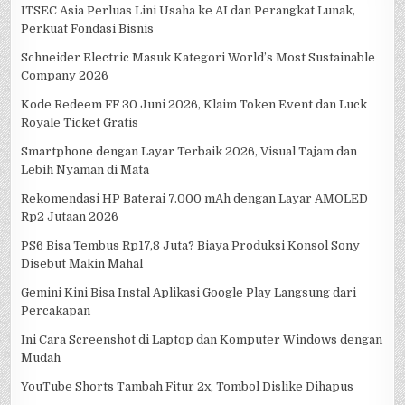
ITSEC Asia Perluas Lini Usaha ke AI dan Perangkat Lunak,
Perkuat Fondasi Bisnis
Schneider Electric Masuk Kategori World’s Most Sustainable
Company 2026
Kode Redeem FF 30 Juni 2026, Klaim Token Event dan Luck
Royale Ticket Gratis
Smartphone dengan Layar Terbaik 2026, Visual Tajam dan
Lebih Nyaman di Mata
Rekomendasi HP Baterai 7.000 mAh dengan Layar AMOLED
Rp2 Jutaan 2026
PS6 Bisa Tembus Rp17,8 Juta? Biaya Produksi Konsol Sony
Disebut Makin Mahal
Gemini Kini Bisa Instal Aplikasi Google Play Langsung dari
Percakapan
Ini Cara Screenshot di Laptop dan Komputer Windows dengan
Mudah
YouTube Shorts Tambah Fitur 2x, Tombol Dislike Dihapus