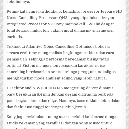
sebelumnya.
Peningkatan ini juga didukung kehadiran prosesor terbaru HD
Noise Cancelling Processor QN3e yang dipadukan dengan
Integrated Processor V2. Sony membekali TWS ini dengan
total delapan mikrofon, yakni empat di masing-masing sisi
earbuds.
Teknologi Adaptive Noise Cancelling Optimiser bekerja
secara real-time menganalisis lingkungan sekitar dan cara
pemakaian, sehingga performa peredaman bising tetap
optimal. Sistem ini juga menyesuaikan karakter noise
cancelling berdasarkan bentuk telinga pengguna, sekaligus
menghadirkan mode ambient sound yang lebih natural.
Di sektor audio, WF-1000XM6 mengusung driver dinamis
baru berukuran 8,4 mm dengan desain diafragma berbeda
pada bagian dome dan edge. Hasilnya, bass diklaim lebih dalam
dan frekuensi tinggi terdengar lebih jernih.
Sony juga melakukan tuning suara melalui kolaborasi dengan
studio rekaman yang terafiliasi dengan Sony Music untuk