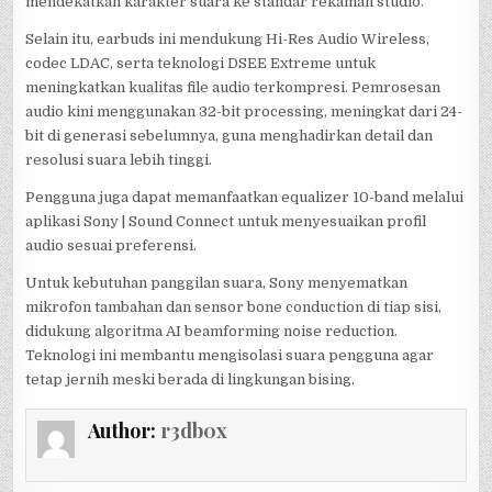
mendekatkan karakter suara ke standar rekaman studio.
Selain itu, earbuds ini mendukung Hi-Res Audio Wireless,
codec LDAC, serta teknologi DSEE Extreme untuk
meningkatkan kualitas file audio terkompresi. Pemrosesan
audio kini menggunakan 32-bit processing, meningkat dari 24-
bit di generasi sebelumnya, guna menghadirkan detail dan
resolusi suara lebih tinggi.
Pengguna juga dapat memanfaatkan equalizer 10-band melalui
aplikasi Sony | Sound Connect untuk menyesuaikan profil
audio sesuai preferensi.
Untuk kebutuhan panggilan suara, Sony menyematkan
mikrofon tambahan dan sensor bone conduction di tiap sisi,
didukung algoritma AI beamforming noise reduction.
Teknologi ini membantu mengisolasi suara pengguna agar
tetap jernih meski berada di lingkungan bising.
Author:
r3db0x