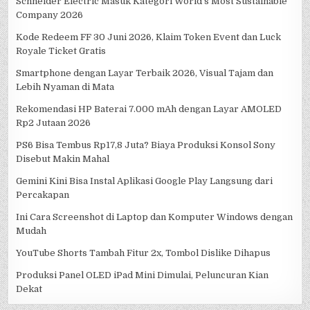
Schneider Electric Masuk Kategori World’s Most Sustainable
Company 2026
Kode Redeem FF 30 Juni 2026, Klaim Token Event dan Luck
Royale Ticket Gratis
Smartphone dengan Layar Terbaik 2026, Visual Tajam dan
Lebih Nyaman di Mata
Rekomendasi HP Baterai 7.000 mAh dengan Layar AMOLED
Rp2 Jutaan 2026
PS6 Bisa Tembus Rp17,8 Juta? Biaya Produksi Konsol Sony
Disebut Makin Mahal
Gemini Kini Bisa Instal Aplikasi Google Play Langsung dari
Percakapan
Ini Cara Screenshot di Laptop dan Komputer Windows dengan
Mudah
YouTube Shorts Tambah Fitur 2x, Tombol Dislike Dihapus
Produksi Panel OLED iPad Mini Dimulai, Peluncuran Kian
Dekat