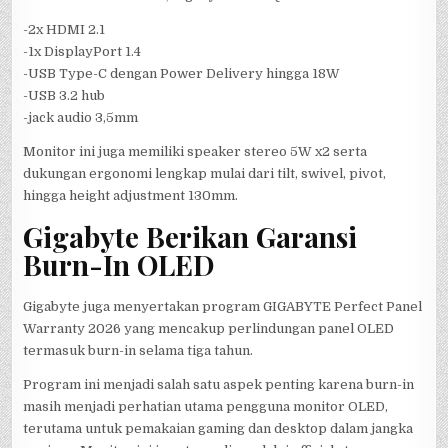
-2x HDMI 2.1
-1x DisplayPort 1.4
-USB Type-C dengan Power Delivery hingga 18W
-USB 3.2 hub
-jack audio 3,5mm
Monitor ini juga memiliki speaker stereo 5W x2 serta
dukungan ergonomi lengkap mulai dari tilt, swivel, pivot,
hingga height adjustment 130mm.
Gigabyte Berikan Garansi
Burn-In OLED
Gigabyte juga menyertakan program GIGABYTE Perfect Panel
Warranty 2026 yang mencakup perlindungan panel OLED
termasuk burn-in selama tiga tahun.
Program ini menjadi salah satu aspek penting karena burn-in
masih menjadi perhatian utama pengguna monitor OLED,
terutama untuk pemakaian gaming dan desktop dalam jangka