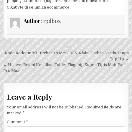
panjang. Monitor ini juga tersedia melalui official store
Gigabyte di sejumlah ecommerce.
Author:
r3db0x
Post
Kode Redeem ML Terbaru 8 Mei 2026, Klaim Hadiah Gratis Tanpa
navigation
Top Up →
← Huawei Resmi Kenalkan Tablet Flagship Super Tipis MatePad
Pro Max
Leave a Reply
Your email address will not be published.
Required fields are
marked
*
Comment
*