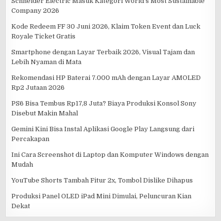
Schneider Electric Masuk Kategori World’s Most Sustainable
Company 2026
Kode Redeem FF 30 Juni 2026, Klaim Token Event dan Luck
Royale Ticket Gratis
Smartphone dengan Layar Terbaik 2026, Visual Tajam dan
Lebih Nyaman di Mata
Rekomendasi HP Baterai 7.000 mAh dengan Layar AMOLED
Rp2 Jutaan 2026
PS6 Bisa Tembus Rp17,8 Juta? Biaya Produksi Konsol Sony
Disebut Makin Mahal
Gemini Kini Bisa Instal Aplikasi Google Play Langsung dari
Percakapan
Ini Cara Screenshot di Laptop dan Komputer Windows dengan
Mudah
YouTube Shorts Tambah Fitur 2x, Tombol Dislike Dihapus
Produksi Panel OLED iPad Mini Dimulai, Peluncuran Kian
Dekat