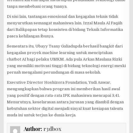
tanpa membebani orang tuanya.
Di sisi lain, tantangan emosional dan kegagalan teknis tidak
menyurutkan semangat mahasiswa lain. Izzal Maula Al Faqiih
dari Balikpapan tetap konsisten di bidang Teknik Informatika
pasca kehilangan ibunya.
Sementara itu, Ubayy Tsany Galiadupda berhasil bangkit dari
kegagalan proyek machine learning untuk menciptakan
chatbot AI bagi pelaku UMKM. Ada pula Arkan Maulana Rizki
yang memiliki motivasi tinggi di bidang teknologi energi meski
pernah mengalami perundungan di masa sekolah.
Executive Director Hoshizora Foundation, Yudi Anwar,
mengungkapkan bahwa program ini memberikan hasil awal
yang positif dengan rata-rata IPK mahasiswa mencapai 3,41.
Menurutnya, keselarasan antara jurusan yang diambil dengan
kebutuhan sektor digital menjadi sinyal kuat kesiapan talenta
muda ini untuk terjun ke dunia kerja.
Author:
r3db0x