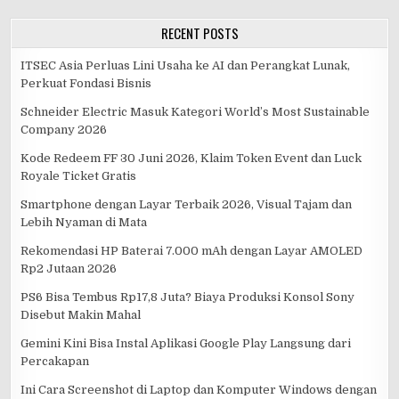
RECENT POSTS
ITSEC Asia Perluas Lini Usaha ke AI dan Perangkat Lunak,
Perkuat Fondasi Bisnis
Schneider Electric Masuk Kategori World’s Most Sustainable
Company 2026
Kode Redeem FF 30 Juni 2026, Klaim Token Event dan Luck
Royale Ticket Gratis
Smartphone dengan Layar Terbaik 2026, Visual Tajam dan
Lebih Nyaman di Mata
Rekomendasi HP Baterai 7.000 mAh dengan Layar AMOLED
Rp2 Jutaan 2026
PS6 Bisa Tembus Rp17,8 Juta? Biaya Produksi Konsol Sony
Disebut Makin Mahal
Gemini Kini Bisa Instal Aplikasi Google Play Langsung dari
Percakapan
Ini Cara Screenshot di Laptop dan Komputer Windows dengan