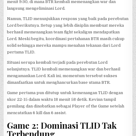
menit 9:30, di mana BTR kembali memenangkan war dan
langsung mengeliminasi Lord.
Namun, TLID menunjukkan respons yang baik pada perebutan
Lord berikutnya. Setup yang lebih disiplin membuat mereka
berhasil memenangkan team fight sekaligus mendapatkan
Lord. Meski begitu, koordinasi pertahanan BTR masih cukup
solid sehingga mereka mampu menahan tekanan dari Lord
pertama TLID.
Situasi serupa kembali terjadi pada perebutan Lord
selanjutnya. TLID kembali memenangkan war dan berhasil
mengamankan Lord. Kali ini, momentum tersebut sukses
dimanfaatkan untuk menghancurkan base utama BTR.
Game pertama pun ditutup untuk kemenangan TLID dengan
skor 22-15 dalam waktu 18 menit 58 detik. Kevinn tampil
gemilang dan dinobatkan sebagai Player of the Game setelah
mencatatkan 6 kill dan 6 assist.
Game 2: Dominasi TLID Tak
Terbendung