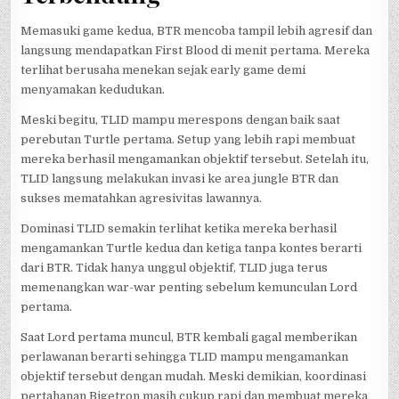
Memasuki game kedua, BTR mencoba tampil lebih agresif dan
langsung mendapatkan First Blood di menit pertama. Mereka
terlihat berusaha menekan sejak early game demi
menyamakan kedudukan.
Meski begitu, TLID mampu merespons dengan baik saat
perebutan Turtle pertama. Setup yang lebih rapi membuat
mereka berhasil mengamankan objektif tersebut. Setelah itu,
TLID langsung melakukan invasi ke area jungle BTR dan
sukses mematahkan agresivitas lawannya.
Dominasi TLID semakin terlihat ketika mereka berhasil
mengamankan Turtle kedua dan ketiga tanpa kontes berarti
dari BTR. Tidak hanya unggul objektif, TLID juga terus
memenangkan war-war penting sebelum kemunculan Lord
pertama.
Saat Lord pertama muncul, BTR kembali gagal memberikan
perlawanan berarti sehingga TLID mampu mengamankan
objektif tersebut dengan mudah. Meski demikian, koordinasi
pertahanan Bigetron masih cukup rapi dan membuat mereka