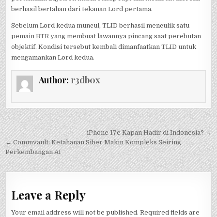
berhasil bertahan dari tekanan Lord pertama.
Sebelum Lord kedua muncul, TLID berhasil menculik satu
pemain BTR yang membuat lawannya pincang saat perebutan
objektif. Kondisi tersebut kembali dimanfaatkan TLID untuk
mengamankan Lord kedua.
Author:
r3db0x
Post
iPhone 17e Kapan Hadir di Indonesia? →
navigation
← Commvault: Ketahanan Siber Makin Kompleks Seiring
Perkembangan AI
Leave a Reply
Your email address will not be published.
Required fields are