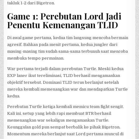
takluk 1-2 dari Bigetron.
Game 1: Perebutan Lord Jadi
Penentu Kemenangan TLID
Di awal game pertama, kedua tim langsung mencoba bermain
agresif. Bahkan pada menit pertama, kedua jungler dari
masing-masing tim sudah sama-sama terbunuh saat mencoba
membuka tempo permainan.
War pertama terjadi dalam perebutan Turtle. Meski kedua
EXP laner ikut tereliminasi, TLID berhasil mengamankan
objektif tersebut. Dominasi TLID terus berlanjut setelah
mereka kembali memenangkan war dan mendapatkan Turtle
kedua.
Perebutan Turtle ketiga kembali memicu team fight sengit.
Kali ini, setup yang lebih rapi membuat BTR berhasil
memenangkan war sekaligus mengamankan Turtle.
Keunggulan gold pun sempat berbalik ke pihak Bigetron.
Momentum mereka berlanjut saat Lord pertama muncul di