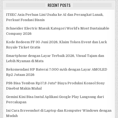
RECENT POSTS
ITSEC Asia Perluas Lini Usaha ke AI dan Perangkat Lunak,
Perkuat Fondasi Bisnis
Schneider Electric Masuk Kategori World’s Most Sustainable
Company 2026
Kode Redeem FF 30 Juni 2026, Klaim Token Event dan Luck
Royale Ticket Gratis
Smartphone dengan Layar Terbaik 2026, Visual Tajam dan
Lebih Nyaman di Mata
Rekomendasi HP Baterai 7.000 mAh dengan Layar AMOLED
Rp2 Jutaan 2026
PS6 Bisa Tembus Rp17,8 Juta? Biaya Produksi Konsol Sony
Disebut Makin Mahal
Gemini Kini Bisa Instal Aplikasi Google Play Langsung dari
Percakapan
Ini Cara Screenshot di Laptop dan Komputer Windows dengan
Mudah