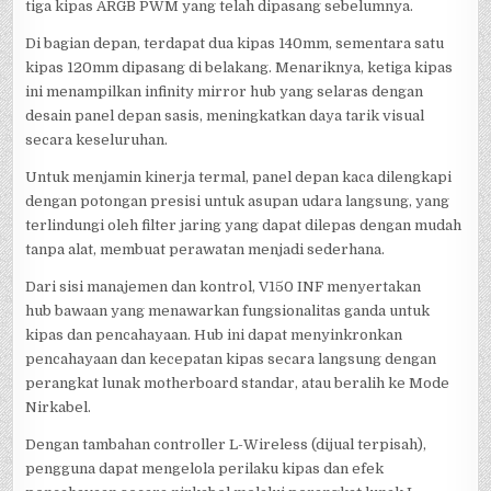
tiga kipas ARGB PWM yang telah dipasang sebelumnya.
Di bagian depan, terdapat dua kipas 140mm, sementara satu
kipas 120mm dipasang di belakang. Menariknya, ketiga kipas
ini menampilkan infinity mirror hub yang selaras dengan
desain panel depan sasis, meningkatkan daya tarik visual
secara keseluruhan.
Untuk menjamin kinerja termal, panel depan kaca dilengkapi
dengan potongan presisi untuk asupan udara langsung, yang
terlindungi oleh filter jaring yang dapat dilepas dengan mudah
tanpa alat, membuat perawatan menjadi sederhana.
Dari sisi manajemen dan kontrol, V150 INF menyertakan
hub bawaan yang menawarkan fungsionalitas ganda untuk
kipas dan pencahayaan. Hub ini dapat menyinkronkan
pencahayaan dan kecepatan kipas secara langsung dengan
perangkat lunak motherboard standar, atau beralih ke Mode
Nirkabel.
Dengan tambahan controller L-Wireless (dijual terpisah),
pengguna dapat mengelola perilaku kipas dan efek