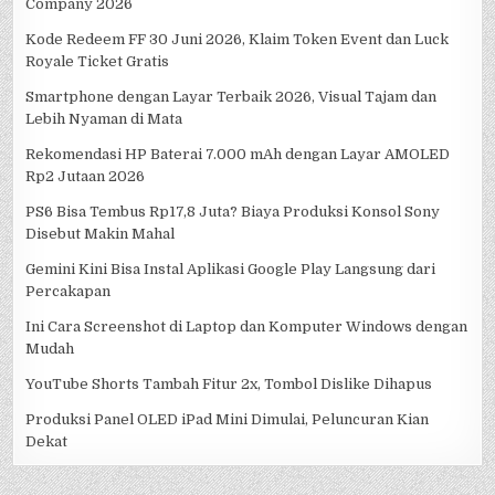
Company 2026
Kode Redeem FF 30 Juni 2026, Klaim Token Event dan Luck
Royale Ticket Gratis
Smartphone dengan Layar Terbaik 2026, Visual Tajam dan
Lebih Nyaman di Mata
Rekomendasi HP Baterai 7.000 mAh dengan Layar AMOLED
Rp2 Jutaan 2026
PS6 Bisa Tembus Rp17,8 Juta? Biaya Produksi Konsol Sony
Disebut Makin Mahal
Gemini Kini Bisa Instal Aplikasi Google Play Langsung dari
Percakapan
Ini Cara Screenshot di Laptop dan Komputer Windows dengan
Mudah
YouTube Shorts Tambah Fitur 2x, Tombol Dislike Dihapus
Produksi Panel OLED iPad Mini Dimulai, Peluncuran Kian
Dekat