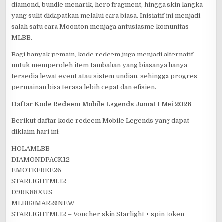
diamond, bundle menarik, hero fragment, hingga skin langka
yang sulit didapatkan melalui cara biasa. Inisiatif ini menjadi
salah satu cara Moonton menjaga antusiasme komunitas
MLBB.
Bagi banyak pemain, kode redeem juga menjadi alternatif
untuk memperoleh item tambahan yang biasanya hanya
tersedia lewat event atau sistem undian, sehingga progres
permainan bisa terasa lebih cepat dan efisien.
Daftar Kode Redeem Mobile Legends Jumat 1 Mei 2026
Berikut daftar kode redeem Mobile Legends yang dapat
diklaim hari ini:
HOLAMLBB
DIAMONDPACK12
EMOTEFREE26
STARLIGHTML12
D9RK88XUS
MLBB3MAR26NEW
STARLIGHTML12 – Voucher skin Starlight + spin token