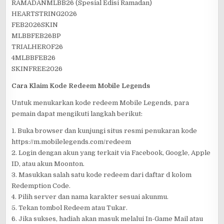
RAMADANMLBB26 (Spesial Edisi Ramadan)
HEARTSTRING2026
FEB2026SKIN
MLBBFEB26BP
TRIALHEROF26
4MLBBFEB26
SKINFREE2026
Cara Klaim Kode Redeem Mobile Legends
Untuk menukarkan kode redeem Mobile Legends, para
pemain dapat mengikuti langkah berikut:
1. Buka browser dan kunjungi situs resmi penukaran kode
https://m.mobilelegends.com/redeem
2. Login dengan akun yang terkait via Facebook, Google, Apple
ID, atau akun Moonton.
3. Masukkan salah satu kode redeem dari daftar d kolom
Redemption Code.
4. Pilih server dan nama karakter sesuai akunmu.
5. Tekan tombol Redeem atau Tukar.
6. Jika sukses, hadiah akan masuk melalui In-Game Mail atau