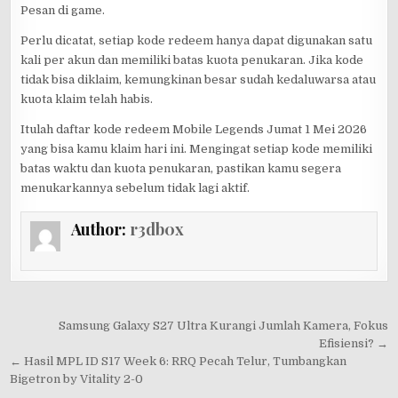
Pesan di game.
Perlu dicatat, setiap kode redeem hanya dapat digunakan satu
kali per akun dan memiliki batas kuota penukaran. Jika kode
tidak bisa diklaim, kemungkinan besar sudah kedaluwarsa atau
kuota klaim telah habis.
Itulah daftar kode redeem Mobile Legends Jumat 1 Mei 2026
yang bisa kamu klaim hari ini. Mengingat setiap kode memiliki
batas waktu dan kuota penukaran, pastikan kamu segera
menukarkannya sebelum tidak lagi aktif.
Author:
r3db0x
Post
Samsung Galaxy S27 Ultra Kurangi Jumlah Kamera, Fokus
navigation
Efisiensi? →
← Hasil MPL ID S17 Week 6: RRQ Pecah Telur, Tumbangkan
Bigetron by Vitality 2-0