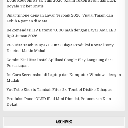
Kode Redeem FF 30 Juni 2026, Klaim Token Event dan Luck
Royale Ticket Gratis
Smartphone dengan Layar Terbaik 2026, Visual Tajam dan
Lebih Nyaman di Mata
Rekomendasi HP Baterai 7.000 mAh dengan Layar AMOLED
Rp2 Jutaan 2026
PS6 Bisa Tembus Rp17,8 Juta? Biaya Produksi Konsol Sony
Disebut Makin Mahal
Gemini Kini Bisa Instal Aplikasi Google Play Langsung dari
Percakapan
Ini Cara Screenshot di Laptop dan Komputer Windows dengan
Mudah
YouTube Shorts Tambah Fitur 2x, Tombol Dislike Dihapus
Produksi Panel OLED iPad Mini Dimulai, Peluncuran Kian
Dekat
ARCHIVES