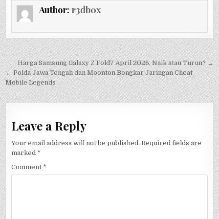
Author:
r3db0x
Post
Harga Samsung Galaxy Z Fold7 April 2026, Naik atau Turun? →
navigation
← Polda Jawa Tengah dan Moonton Bongkar Jaringan Cheat
Mobile Legends
Leave a Reply
Your email address will not be published.
Required fields are
marked
*
Comment
*