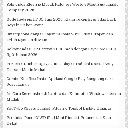
Schneider Electric Masuk Kategori World’s Most Sustainable
Company 2026
Kode Redeem FF 30 Juni 2026, Klaim Token Event dan Luck
Royale Ticket Gratis
Smartphone dengan Layar Terbaik 2026, Visual Tajam dan
Lebih Nyaman di Mata
Rekomendasi HP Baterai 7.000 mAh dengan Layar AMOLED
Rp2 Jutaan 2026
PS6 Bisa Tembus Rp17,8 Juta? Biaya Produksi Konsol Sony
Disebut Makin Mahal
Gemini Kini Bisa Instal Aplikasi Google Play Langsung dari
Percakapan
Ini Cara Screenshot di Laptop dan Komputer Windows dengan
Mudah
YouTube Shorts Tambah Fitur 2x, Tombol Dislike Dihapus
Produksi Panel OLED iPad Mini Dimulai, Peluncuran Kian
Dekat