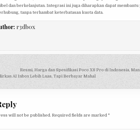
sibel dan berkelanjutan. Integrasi ini juga diharapkan dapat membant
erhubung, tanpa terhambat keterbatasan kuota data.
uthor:
r3db0x
Resmi, Harga dan Spesifikasi Poco X8 Pro di Indonesia, Ma
on
rkan AI Inbox Lebih Luas, Tapi Berbayar Mahal
Reply
ess will not be published.
Required fields are marked
*