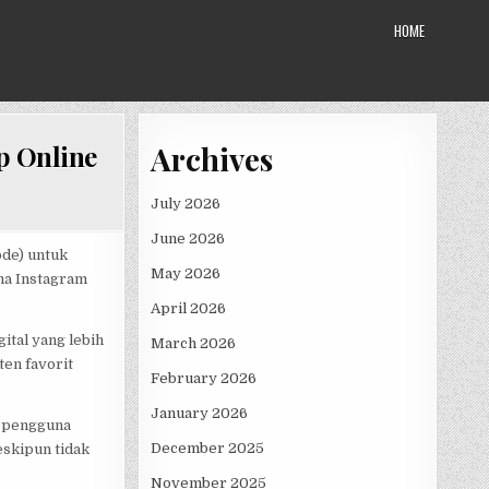
HOME
Archives
p Online
July 2026
June 2026
de) untuk
May 2026
ma Instagram
April 2026
ital yang lebih
March 2026
en favorit
February 2026
January 2026
, pengguna
December 2025
eskipun tidak
November 2025