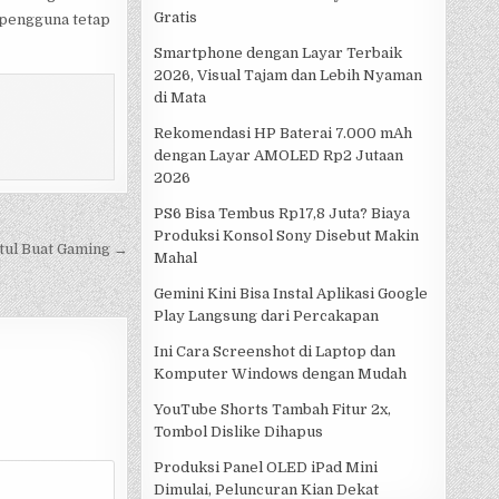
Gratis
u pengguna tetap
Smartphone dengan Layar Terbaik
2026, Visual Tajam dan Lebih Nyaman
di Mata
Rekomendasi HP Baterai 7.000 mAh
dengan Layar AMOLED Rp2 Jutaan
2026
PS6 Bisa Tembus Rp17,8 Juta? Biaya
Produksi Konsol Sony Disebut Makin
ntul Buat Gaming →
Mahal
Gemini Kini Bisa Instal Aplikasi Google
Play Langsung dari Percakapan
Ini Cara Screenshot di Laptop dan
Komputer Windows dengan Mudah
YouTube Shorts Tambah Fitur 2x,
Tombol Dislike Dihapus
Produksi Panel OLED iPad Mini
Dimulai, Peluncuran Kian Dekat