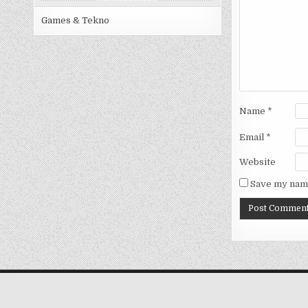
Games & Tekno
Name
*
Email
*
Website
Save my name