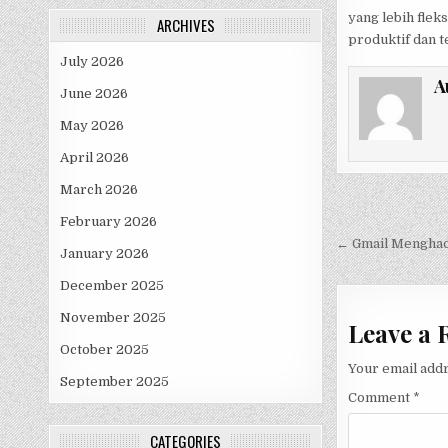
yang lebih flek
ARCHIVES
produktif dan t
July 2026
A
June 2026
May 2026
April 2026
March 2026
Post
February 2026
navigati
← Gmail Menghadi
January 2026
December 2025
November 2025
Leave a 
October 2025
Your email addr
September 2025
Comment
*
CATEGORIES