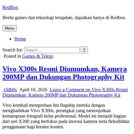
Skip
RedBox
to
Berita games dan teknologi terupdate, dapatkan hanya di Redbox
content
Menu
Home
Search for:
Posted in
Games & Tekno
Vivo X300s Resmi Diumumkan, Kamera
200MP dan Dukungan Photography Kit
r3db0x
April 10, 2026
Leave a Comment
on Vivo X300s Resmi
Diumumkan, Kamera 200MP dan Dukungan Photography Kit
Vivo kembali memperluas lini flagship mereka dengan
menghadirkan Vivo X300s, perangkat yang menonjolkan
kemampuan fotografi kelas profesional. Model ini menjadi bagian
dari seri X300 yang berfokus pada inovasi kamera serta fleksibilitas
penggunaan bagi kreator konten.