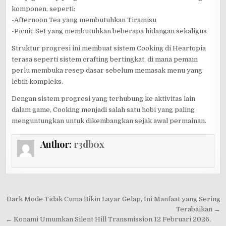
komponen, seperti:
-Afternoon Tea yang membutuhkan Tiramisu
-Picnic Set yang membutuhkan beberapa hidangan sekaligus
Struktur progresi ini membuat sistem Cooking di Heartopia
terasa seperti sistem crafting bertingkat, di mana pemain
perlu membuka resep dasar sebelum memasak menu yang
lebih kompleks.
Dengan sistem progresi yang terhubung ke aktivitas lain
dalam game, Cooking menjadi salah satu hobi yang paling
menguntungkan untuk dikembangkan sejak awal permainan.
Author:
r3db0x
Post
Dark Mode Tidak Cuma Bikin Layar Gelap, Ini Manfaat yang Sering
navigation
Terabaikan →
← Konami Umumkan Silent Hill Transmission 12 Februari 2026,