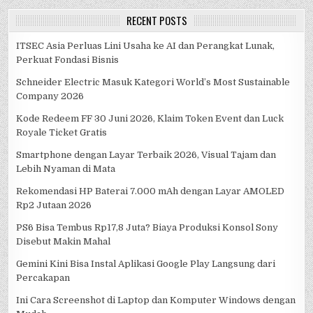
RECENT POSTS
ITSEC Asia Perluas Lini Usaha ke AI dan Perangkat Lunak,
Perkuat Fondasi Bisnis
Schneider Electric Masuk Kategori World’s Most Sustainable
Company 2026
Kode Redeem FF 30 Juni 2026, Klaim Token Event dan Luck
Royale Ticket Gratis
Smartphone dengan Layar Terbaik 2026, Visual Tajam dan
Lebih Nyaman di Mata
Rekomendasi HP Baterai 7.000 mAh dengan Layar AMOLED
Rp2 Jutaan 2026
PS6 Bisa Tembus Rp17,8 Juta? Biaya Produksi Konsol Sony
Disebut Makin Mahal
Gemini Kini Bisa Instal Aplikasi Google Play Langsung dari
Percakapan
Ini Cara Screenshot di Laptop dan Komputer Windows dengan