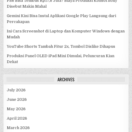
PS6 Bisa Tembus Rp17,8 Juta? Biaya Produksi Konsol Sony
Disebut Makin Mahal
Gemini Kini Bisa Instal Aplikasi Google Play Langsung dari
Percakapan
Ini Cara Screenshot di Laptop dan Komputer Windows dengan
Mudah
YouTube Shorts Tambah Fitur 2x, Tombol Dislike Dihapus
Produksi Panel OLED iPad Mini Dimulai, Peluncuran Kian
Dekat
ARCHIVES
July 2026
June 2026
May 2026
April 2026
March 2026