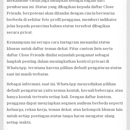
Mekanisme visual juga disiapkan sebagai bagian dari
pembaruan ini. Status yang dibagikan kepada daftar Close
Friends, berpotensi akan ditandai dengan cincin berwarna
berbeda di sekitar foto profil pengguna, memberi indikator
jelas kepada penerima bahwa status tersebut dibagikan
secara privat.
Kemampuan ini serupa cara Instagram menandai status
khusus untuk daftar teman dekat. Fitur custom lists serta
daftar Close Friends dinilai sejumlah pengamat sebagai
langkah penting dalam meningkatkan kontrol privasi di
WhatsApp, terutama karena pilihan default pengaturan status
saat ini masih terbatas.
Sebagai informasi, saat ini, WhatsApp menyediakan pilihan
default pengaturan yaitu semua kontak, kecuali beberapa, atau
hanya kontak tertentu setiap kali. Dengan daftar kustom,
pengguna dapat menyiapkan segmen audiens berbeda seperti
keluarga, rekan kerja, teman dekat, atau kelompok khusus lain
untuk setiap postingan status tanpa harus mengatur ulang
setiap waktu.