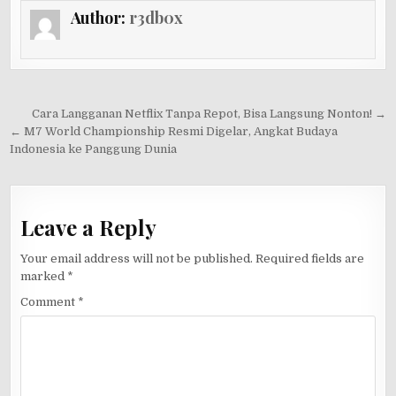
Author:
r3db0x
Post
Cara Langganan Netflix Tanpa Repot, Bisa Langsung Nonton! →
navigation
← M7 World Championship Resmi Digelar, Angkat Budaya
Indonesia ke Panggung Dunia
Leave a Reply
Your email address will not be published.
Required fields are
marked
*
Comment
*