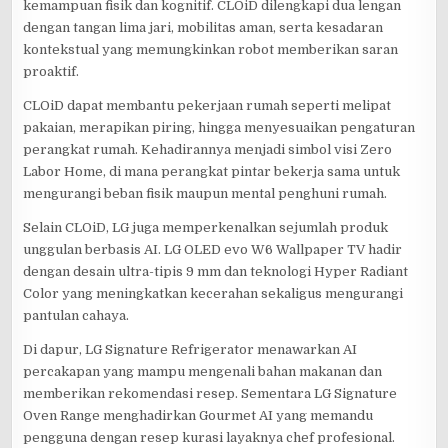
kemampuan fisik dan kognitif. CLOiD dilengkapi dua lengan
dengan tangan lima jari, mobilitas aman, serta kesadaran
kontekstual yang memungkinkan robot memberikan saran
proaktif.
CLOiD dapat membantu pekerjaan rumah seperti melipat
pakaian, merapikan piring, hingga menyesuaikan pengaturan
perangkat rumah. Kehadirannya menjadi simbol visi Zero
Labor Home, di mana perangkat pintar bekerja sama untuk
mengurangi beban fisik maupun mental penghuni rumah.
Selain CLOiD, LG juga memperkenalkan sejumlah produk
unggulan berbasis AI. LG OLED evo W6 Wallpaper TV hadir
dengan desain ultra-tipis 9 mm dan teknologi Hyper Radiant
Color yang meningkatkan kecerahan sekaligus mengurangi
pantulan cahaya.
Di dapur, LG Signature Refrigerator menawarkan AI
percakapan yang mampu mengenali bahan makanan dan
memberikan rekomendasi resep. Sementara LG Signature
Oven Range menghadirkan Gourmet AI yang memandu
pengguna dengan resep kurasi layaknya chef profesional.