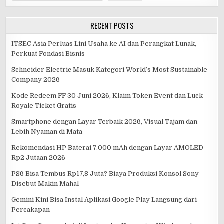
RECENT POSTS
ITSEC Asia Perluas Lini Usaha ke AI dan Perangkat Lunak,
Perkuat Fondasi Bisnis
Schneider Electric Masuk Kategori World’s Most Sustainable
Company 2026
Kode Redeem FF 30 Juni 2026, Klaim Token Event dan Luck
Royale Ticket Gratis
Smartphone dengan Layar Terbaik 2026, Visual Tajam dan
Lebih Nyaman di Mata
Rekomendasi HP Baterai 7.000 mAh dengan Layar AMOLED
Rp2 Jutaan 2026
PS6 Bisa Tembus Rp17,8 Juta? Biaya Produksi Konsol Sony
Disebut Makin Mahal
Gemini Kini Bisa Instal Aplikasi Google Play Langsung dari
Percakapan