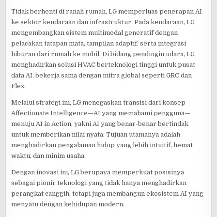
Tidak berhenti di ranah rumah, LG memperluas penerapan AI
ke sektor kendaraan dan infrastruktur. Pada kendaraan, LG
mengembangkan sistem multimodal generatif dengan
pelacakan tatapan mata, tampilan adaptif, serta integrasi
hiburan dari rumah ke mobil. Di bidang pendingin udara, LG
menghadirkan solusi HVAC berteknologi tinggi untuk pusat
data AI, bekerja sama dengan mitra global seperti GRC dan
Flex.
Melalui strategi ini, LG menegaskan transisi dari konsep
Affectionate Intelligence—AI yang memahami pengguna—
menuju AI in Action, yakni AI yang benar-benar bertindak
untuk memberikan nilai nyata. Tujuan utamanya adalah
menghadirkan pengalaman hidup yang lebih intuitif, hemat
waktu, dan minim usaha.
Dengan inovasi ini, LG berupaya memperkuat posisinya
sebagai pionir teknologi yang tidak hanya menghadirkan
perangkat canggih, tetapi juga membangun ekosistem AI yang
menyatu dengan kehidupan modern.