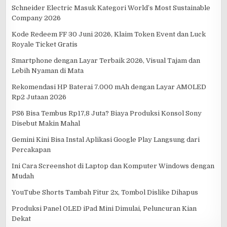
Schneider Electric Masuk Kategori World’s Most Sustainable
Company 2026
Kode Redeem FF 30 Juni 2026, Klaim Token Event dan Luck
Royale Ticket Gratis
Smartphone dengan Layar Terbaik 2026, Visual Tajam dan
Lebih Nyaman di Mata
Rekomendasi HP Baterai 7.000 mAh dengan Layar AMOLED
Rp2 Jutaan 2026
PS6 Bisa Tembus Rp17,8 Juta? Biaya Produksi Konsol Sony
Disebut Makin Mahal
Gemini Kini Bisa Instal Aplikasi Google Play Langsung dari
Percakapan
Ini Cara Screenshot di Laptop dan Komputer Windows dengan
Mudah
YouTube Shorts Tambah Fitur 2x, Tombol Dislike Dihapus
Produksi Panel OLED iPad Mini Dimulai, Peluncuran Kian
Dekat