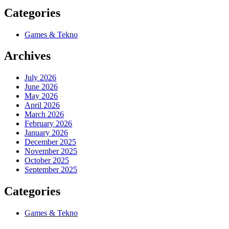
Categories
Games & Tekno
Archives
July 2026
June 2026
May 2026
April 2026
March 2026
February 2026
January 2026
December 2025
November 2025
October 2025
September 2025
Categories
Games & Tekno