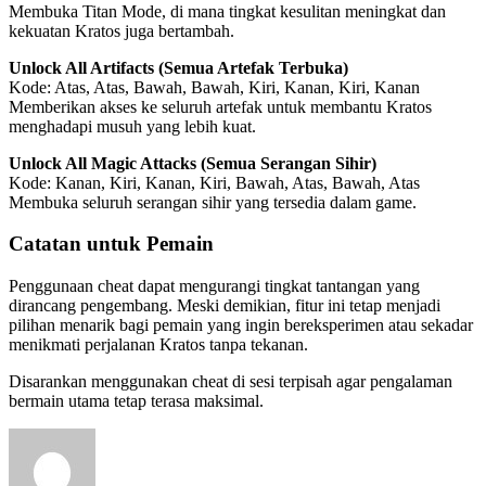
Membuka Titan Mode, di mana tingkat kesulitan meningkat dan
kekuatan Kratos juga bertambah.
Unlock All Artifacts (Semua Artefak Terbuka)
Kode: Atas, Atas, Bawah, Bawah, Kiri, Kanan, Kiri, Kanan
Memberikan akses ke seluruh artefak untuk membantu Kratos
menghadapi musuh yang lebih kuat.
Unlock All Magic Attacks (Semua Serangan Sihir)
Kode: Kanan, Kiri, Kanan, Kiri, Bawah, Atas, Bawah, Atas
Membuka seluruh serangan sihir yang tersedia dalam game.
Catatan untuk Pemain
Penggunaan cheat dapat mengurangi tingkat tantangan yang
dirancang pengembang. Meski demikian, fitur ini tetap menjadi
pilihan menarik bagi pemain yang ingin bereksperimen atau sekadar
menikmati perjalanan Kratos tanpa tekanan.
Disarankan menggunakan cheat di sesi terpisah agar pengalaman
bermain utama tetap terasa maksimal.