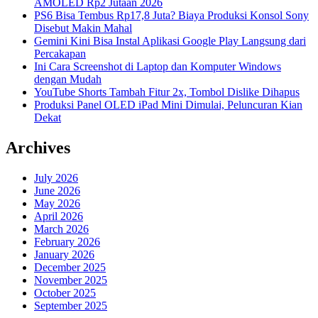
AMOLED Rp2 Jutaan 2026
PS6 Bisa Tembus Rp17,8 Juta? Biaya Produksi Konsol Sony
Disebut Makin Mahal
Gemini Kini Bisa Instal Aplikasi Google Play Langsung dari
Percakapan
Ini Cara Screenshot di Laptop dan Komputer Windows
dengan Mudah
YouTube Shorts Tambah Fitur 2x, Tombol Dislike Dihapus
Produksi Panel OLED iPad Mini Dimulai, Peluncuran Kian
Dekat
Archives
July 2026
June 2026
May 2026
April 2026
March 2026
February 2026
January 2026
December 2025
November 2025
October 2025
September 2025