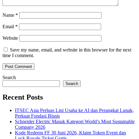
Name
*
Email
*
Website
Save my name, email, and website in this browser for the next
time I comment.
Search
Search
Recent Posts
ITSEC Asia Perluas Lini Usaha ke AI dan Perangkat Lunak,
Perkuat Fondasi Bisnis
Schneider Electric Masuk Kategori World’s Most Sustainable
Company 2026
Kode Redeem FF 30 Juni 2026, Klaim Token Event dan
Luck Royale Ticket Gratis