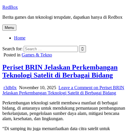
Skip
RedBox
to
Berita games dan teknologi terupdate, dapatkan hanya di Redbox
content
Menu
Home
Search for:
Posted in
Games & Tekno
Periset BRIN Jelaskan Perkembangan
Teknologi Satelit di Berbagai Bidang
r3db0x
November 10, 2025
Leave a Comment
on Periset BRIN
Jelaskan Perkembangan Teknologi Satelit di Berbagai Bidang
Perkembangan teknologi satelit membawa manfaat di berbagai
bidang, di antaranya untuk mendukung pemantauan pembangunan
berkelanjutan, pengelolaan sumber daya alam, mitigasi bencana
alam, kesehatan, dan lingkungan.
“Di samping itu juga memanfaatkan data citra satelit untuk