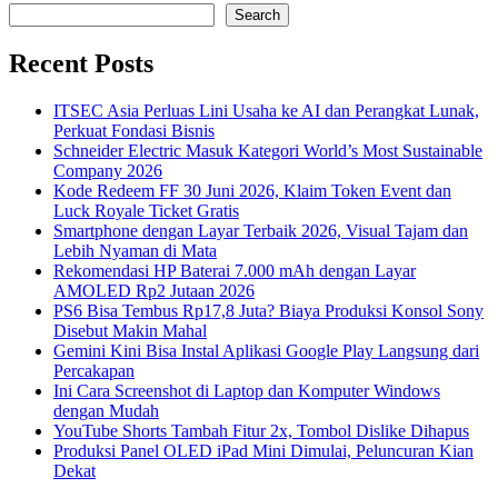
Search
Recent Posts
ITSEC Asia Perluas Lini Usaha ke AI dan Perangkat Lunak,
Perkuat Fondasi Bisnis
Schneider Electric Masuk Kategori World’s Most Sustainable
Company 2026
Kode Redeem FF 30 Juni 2026, Klaim Token Event dan
Luck Royale Ticket Gratis
Smartphone dengan Layar Terbaik 2026, Visual Tajam dan
Lebih Nyaman di Mata
Rekomendasi HP Baterai 7.000 mAh dengan Layar
AMOLED Rp2 Jutaan 2026
PS6 Bisa Tembus Rp17,8 Juta? Biaya Produksi Konsol Sony
Disebut Makin Mahal
Gemini Kini Bisa Instal Aplikasi Google Play Langsung dari
Percakapan
Ini Cara Screenshot di Laptop dan Komputer Windows
dengan Mudah
YouTube Shorts Tambah Fitur 2x, Tombol Dislike Dihapus
Produksi Panel OLED iPad Mini Dimulai, Peluncuran Kian
Dekat