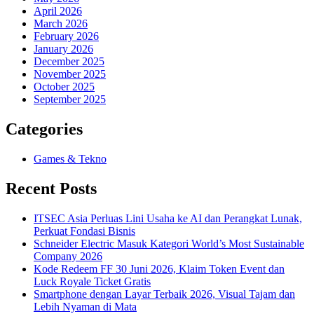
April 2026
March 2026
February 2026
January 2026
December 2025
November 2025
October 2025
September 2025
Categories
Games & Tekno
Recent Posts
ITSEC Asia Perluas Lini Usaha ke AI dan Perangkat Lunak,
Perkuat Fondasi Bisnis
Schneider Electric Masuk Kategori World’s Most Sustainable
Company 2026
Kode Redeem FF 30 Juni 2026, Klaim Token Event dan
Luck Royale Ticket Gratis
Smartphone dengan Layar Terbaik 2026, Visual Tajam dan
Lebih Nyaman di Mata