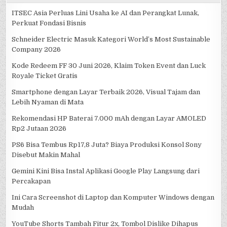
ITSEC Asia Perluas Lini Usaha ke AI dan Perangkat Lunak,
Perkuat Fondasi Bisnis
Schneider Electric Masuk Kategori World’s Most Sustainable
Company 2026
Kode Redeem FF 30 Juni 2026, Klaim Token Event dan Luck
Royale Ticket Gratis
Smartphone dengan Layar Terbaik 2026, Visual Tajam dan
Lebih Nyaman di Mata
Rekomendasi HP Baterai 7.000 mAh dengan Layar AMOLED
Rp2 Jutaan 2026
PS6 Bisa Tembus Rp17,8 Juta? Biaya Produksi Konsol Sony
Disebut Makin Mahal
Gemini Kini Bisa Instal Aplikasi Google Play Langsung dari
Percakapan
Ini Cara Screenshot di Laptop dan Komputer Windows dengan
Mudah
YouTube Shorts Tambah Fitur 2x, Tombol Dislike Dihapus