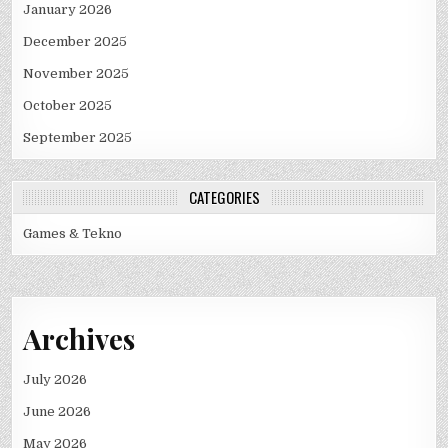
January 2026
December 2025
November 2025
October 2025
September 2025
CATEGORIES
Games & Tekno
Archives
July 2026
June 2026
May 2026