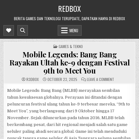
Skip
REDBOX
to
content
BERITA GAMES DAN TEKNOLOGI TERUPDATE, DAPATKAN HANYA DI REDBOX
MENU
POSTED
GAMES & TEKNO
IN
Mobile Legends: Bang Bang
Rayakan Ultah ke-9 dengan Festival
9th to Meet You
ON
R3DB0X
OCTOBER 23, 2025
LEAVE A COMMENT
MOBILE
LEGENDS:
BANG
Mobile Legends: Bang Bang (MLBB) merayakan sembilan
BANG
tahun kesuksesan globalnya. Perayaan ini ditandai dengan
RAYAKAN
ULTAH
peluncuran festival ulang tahun ke-9 terbesar mereka, “9th to
KE-
9
Meet You”, yang berlangsung dari 9 Oktober hingga 17
DENGAN
FESTIVAL
November. Sejak diluncurkan pada tahun 2016, MLBB telah
9TH
TO
berkembang pesat, dari hit regional menjadi salah satu game
MEET
YOU
seluler paling abadi secara global. Game ini telah menduduki
puncak tangga game seluler di Asia Tenggara selama sembilan