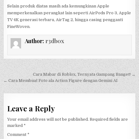
Selain produk diatas masih ada kemungkinan Apple
memperkenalkan perangkat lain seperti AirPods Pro 3, Apple
TV 4K generasi terbaru, AirTag 2, hingga casing pengganti
FineWoven.
Author:
r3db0x
Post
Cara Mabar di Roblox, Ternyata Gampang Banget! →
navigation
← Cara Membuat Foto ala Action Figure dengan Gemini AI
Leave a Reply
Your email address will not be published.
Required fields are
marked
*
Comment
*