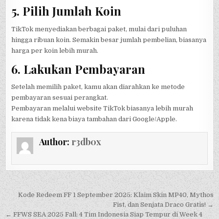
5. Pilih Jumlah Koin
TikTok menyediakan berbagai paket, mulai dari puluhan
hingga ribuan koin. Semakin besar jumlah pembelian, biasanya
harga per koin lebih murah.
6. Lakukan Pembayaran
Setelah memilih paket, kamu akan diarahkan ke metode
pembayaran sesuai perangkat.
Pembayaran melalui website TikTok biasanya lebih murah
karena tidak kena biaya tambahan dari Google/Apple.
Author:
r3db0x
Post
Kode Redeem FF 1 September 2025: Klaim Skin MP40, Mythos
navigation
Fist, dan Senjata Draco Gratis! →
← FFWS SEA 2025 Fall: 4 Tim Indonesia Siap Tempur di Week 4