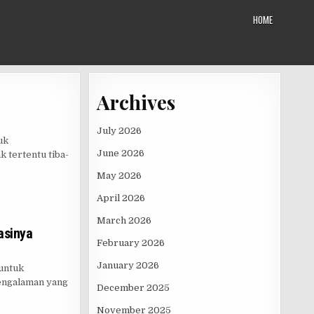
HOME
Archives
July 2026
uk
June 2026
 tertentu tiba-
May 2026
April 2026
March 2026
asinya
February 2026
January 2026
 untuk
engalaman yang
December 2025
November 2025