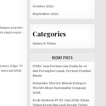
October 2025
September 2025
alangan populer
Categories
wa angin segar…
Games & Tekno
RECENT POSTS
yanya, Edge 70
ITSEC Asia Perluas Lini Usaha ke AI
internal lebih
dan Perangkat Lunak, Perkuat Fondasi
Bisnis
Schneider Electric Masuk Kategori
World’s Most Sustainable Company
2026
Kode Redeem FF 30 Juni 2026, Klaim
Token Event dan Luck Royale Ticket