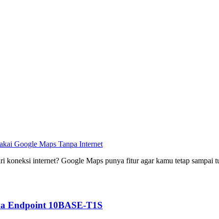
kai Google Maps Tanpa Internet
ri koneksi internet? Google Maps punya fitur agar kamu tetap sampai 
nya Endpoint 10BASE-T1S