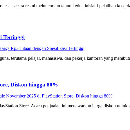
nesia secara resmi meluncurkan tahun kedua inisiatif pelatihan kecerd
 Tertinggi
rga Rp3 Jutaan dengan Spesifikasi Tertinggi
ngguna, terutama pelajar, mahasiswa, dan pekerja kantoran yang memb
tore, Diskon hingga 80%
ale November 2025 di PlayStation Store, Diskon hingga 80%
layStation Store. Acara penjualan ini menawarkan harga diskon untuk 