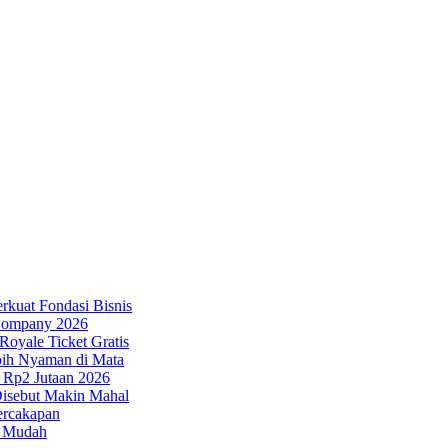
rkuat Fondasi Bisnis
 Company 2026
oyale Ticket Gratis
bih Nyaman di Mata
Rp2 Jutaan 2026
Disebut Makin Mahal
ercakapan
n Mudah