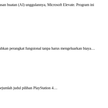
asan buatan (AI) unggulannya, Microsoft Elevate. Program ini
utuhkan perangkat fungsional tanpa harus mengeluarkan biaya…
sejumlah judul pilihan PlayStation 4…