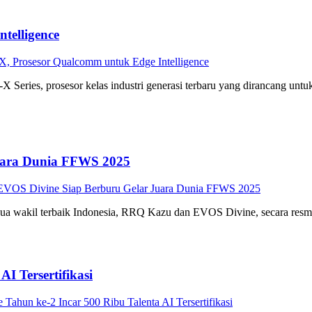
telligence
, Prosesor Qualcomm untuk Edge Intelligence
ies, prosesor kelas industri generasi terbaru yang dirancang untuk
uara Dunia FFWS 2025
VOS Divine Siap Berburu Gelar Juara Dunia FFWS 2025
ua wakil terbaik Indonesia, RRQ Kazu dan EVOS Divine, secara res
AI Tersertifikasi
 Tahun ke-2 Incar 500 Ribu Talenta AI Tersertifikasi