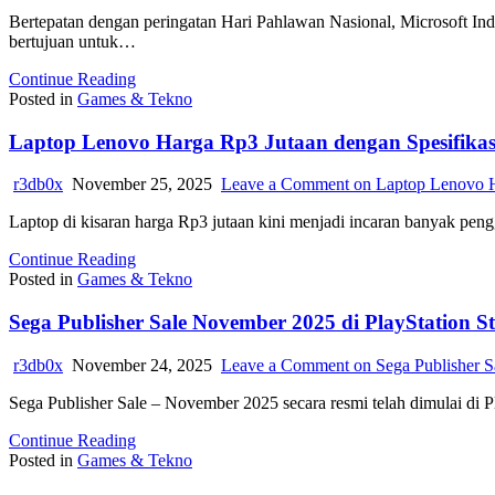
Bertepatan dengan peringatan Hari Pahlawan Nasional, Microsoft Indo
bertujuan untuk…
Continue Reading
Posted in
Games & Tekno
Laptop Lenovo Harga Rp3 Jutaan dengan Spesifikasi
r3db0x
November 25, 2025
Leave a Comment
on Laptop Lenovo Ha
Laptop di kisaran harga Rp3 jutaan kini menjadi incaran banyak pe
Continue Reading
Posted in
Games & Tekno
Sega Publisher Sale November 2025 di PlayStation S
r3db0x
November 24, 2025
Leave a Comment
on Sega Publisher S
Sega Publisher Sale – November 2025 secara resmi telah dimulai di P
Continue Reading
Posted in
Games & Tekno