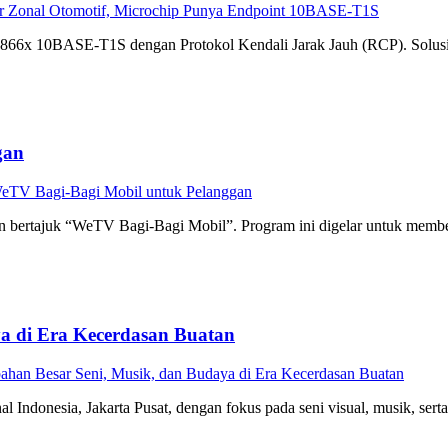
ur Zonal Otomotif, Microchip Punya Endpoint 10BASE-T1S
66x 10BASE-T1S dengan Protokol Kendali Jarak Jauh (RCP). Solusi in
gan
eTV Bagi-Bagi Mobil untuk Pelanggan
 bertajuk “WeTV Bagi-Bagi Mobil”. Program ini digelar untuk membe
a di Era Kecerdasan Buatan
han Besar Seni, Musik, dan Budaya di Era Kecerdasan Buatan
Indonesia, Jakarta Pusat, dengan fokus pada seni visual, musik, ser