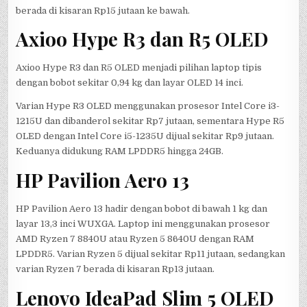
berada di kisaran Rp15 jutaan ke bawah.
Axioo Hype R3 dan R5 OLED
Axioo Hype R3 dan R5 OLED menjadi pilihan laptop tipis
dengan bobot sekitar 0,94 kg dan layar OLED 14 inci.
Varian Hype R3 OLED menggunakan prosesor Intel Core i3-
1215U dan dibanderol sekitar Rp7 jutaan, sementara Hype R5
OLED dengan Intel Core i5-1235U dijual sekitar Rp9 jutaan.
Keduanya didukung RAM LPDDR5 hingga 24GB.
HP Pavilion Aero 13
HP Pavilion Aero 13 hadir dengan bobot di bawah 1 kg dan
layar 13,3 inci WUXGA. Laptop ini menggunakan prosesor
AMD Ryzen 7 8840U atau Ryzen 5 8640U dengan RAM
LPDDR5. Varian Ryzen 5 dijual sekitar Rp11 jutaan, sedangkan
varian Ryzen 7 berada di kisaran Rp13 jutaan.
Lenovo IdeaPad Slim 5 OLED