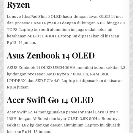
Ryzen
Lenovo IdeaPad Slim 5 OLED hadir dengan layar OLED 14 inci
dan prosesor AMD Ryzen AI dengan dukungan NPU hingga 50
TOPS. Laptop berbodi aluminium ini juga sudah lolos uji
ketahanan MIL-STD-810H. Laptop ini dipasarkan di kisaran
Rp13–14 jutaan.
Asus Zenbook 14 OLED
ASUS Zenbook 14 OLED UM3406HA memiliki bobot sekitar 1,2
kg dengan prosesor AMD Ryzen 7 8840HS, RAM 16GB
LPDDR5X, dan SSD PCIe 4.0. Laptop ini dipasarkan di kisaran
Rp14 jutaan.
Acer Swift Go 14 OLED
Acer Swift Go 14 menggunakan prosesor Intel Core Ultra 7
155H dengan AI Boost dan layar OLED 2.8K 90Hz. Bobotnya
sekitar 1,32 kg dengan desain aluminium. Laptop ini dijual di
kisaran Rp14–15 jutaan.