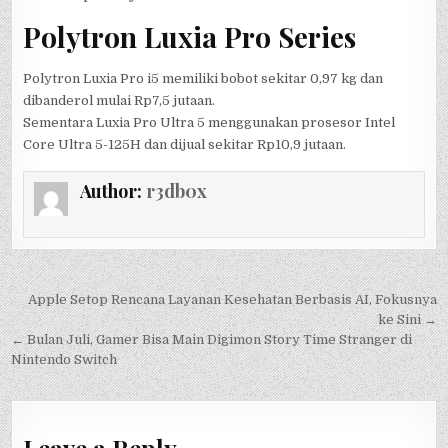
Polytron Luxia Pro Series
Polytron Luxia Pro i5 memiliki bobot sekitar 0,97 kg dan
dibanderol mulai Rp7,5 jutaan.
Sementara Luxia Pro Ultra 5 menggunakan prosesor Intel
Core Ultra 5-125H dan dijual sekitar Rp10,9 jutaan.
Author:
r3db0x
Post
Apple Setop Rencana Layanan Kesehatan Berbasis AI, Fokusnya
navigation
ke Sini →
← Bulan Juli, Gamer Bisa Main Digimon Story Time Stranger di
Nintendo Switch